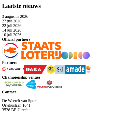
Laatste nieuws
3 augustus 2026
27 juli 2026
22 juli 2026
14 juli 2026
10 juli 2026
Official partners
Partners
Championship venues
Contact
De Weerelt van Sport
Orteliuslaan 1041
3528 BE Utrecht