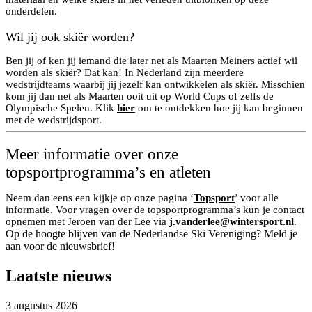
onderdelen.
Wil jij ook skiër worden?
Ben jij of ken jij iemand die later net als Maarten Meiners actief wil
worden als skiër? Dat kan! In Nederland zijn meerdere
wedstrijdteams waarbij jij jezelf kan ontwikkelen als skiër. Misschien
kom jij dan net als Maarten ooit uit op World Cups of zelfs de
Olympische Spelen. Klik
hier
om te ontdekken hoe jij kan beginnen
met de wedstrijdsport.
Meer informatie over onze
topsportprogramma’s en atleten
Neem dan eens een kijkje op onze pagina ‘
Topsport
’ voor alle
informatie. Voor vragen over de topsportprogramma’s kun je contact
opnemen met Jeroen van der Lee via
j.vanderlee@wintersport.nl
.
Op de hoogte blijven van de Nederlandse Ski Vereniging? Meld je
aan voor de nieuwsbrief!
Laatste nieuws
3 augustus 2026