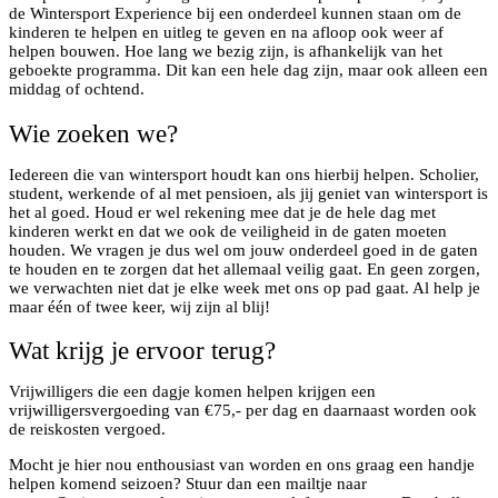
de Wintersport Experience bij een onderdeel kunnen staan om de
kinderen te helpen en uitleg te geven en na afloop ook weer af
helpen bouwen. Hoe lang we bezig zijn, is afhankelijk van het
geboekte programma. Dit kan een hele dag zijn, maar ook alleen een
middag of ochtend.
Wie zoeken we?
Iedereen die van wintersport houdt kan ons hierbij helpen. Scholier,
student, werkende of al met pensioen, als jij geniet van wintersport is
het al goed. Houd er wel rekening mee dat je de hele dag met
kinderen werkt en dat we ook de veiligheid in de gaten moeten
houden. We vragen je dus wel om jouw onderdeel goed in de gaten
te houden en te zorgen dat het allemaal veilig gaat. En geen zorgen,
we verwachten niet dat je elke week met ons op pad gaat. Al help je
maar één of twee keer, wij zijn al blij!
Wat krijg je ervoor terug?
Vrijwilligers die een dagje komen helpen krijgen een
vrijwilligersvergoeding van €75,- per dag en daarnaast worden ook
de reiskosten vergoed.
Mocht je hier nou enthousiast van worden en ons graag een handje
helpen komend seizoen? Stuur dan een mailtje naar