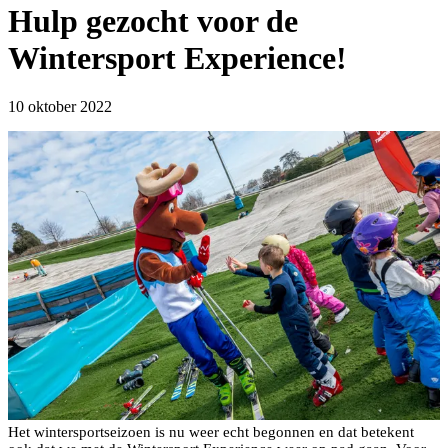
Hulp gezocht voor de
Wintersport Experience!
10 oktober 2022
Het wintersportseizoen is nu weer echt begonnen en dat betekent