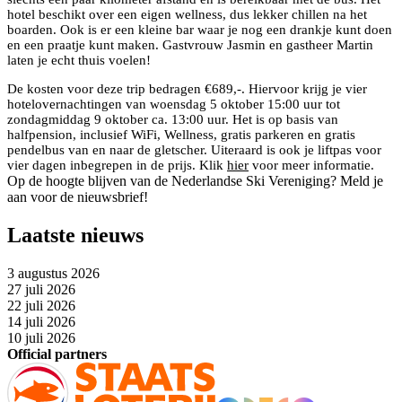
hotel beschikt over een eigen wellness, dus lekker chillen na het
boarden. Ook is er een kleine bar waar je nog een drankje kunt doen
en een praatje kunt maken. Gastvrouw Jasmin en gastheer Martin
laten je echt thuis voelen!
De kosten voor deze trip bedragen €689,-. Hiervoor krijg je vier
hotelovernachtingen van woensdag 5 oktober 15:00 uur tot
zondagmiddag 9 oktober ca. 13:00 uur. Het is op basis van
halfpension, inclusief WiFi, Wellness, gratis parkeren en gratis
pendelbus van en naar de gletscher. Uiteraard is ook je liftpas voor
vier dagen inbegrepen in de prijs. Klik
hier
voor meer informatie.
Op de hoogte blijven van de Nederlandse Ski Vereniging? Meld je
aan voor de nieuwsbrief!
Laatste nieuws
3 augustus 2026
27 juli 2026
22 juli 2026
14 juli 2026
10 juli 2026
Official partners