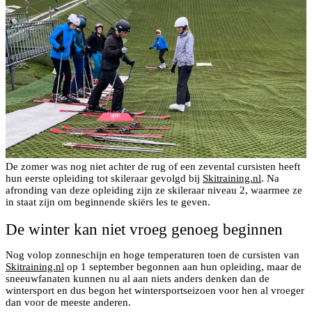
De zomer was nog niet achter de rug of een zevental cursisten heeft
hun eerste opleiding tot skileraar gevolgd bij
Skitraining.nl
. Na
afronding van deze opleiding zijn ze skileraar niveau 2, waarmee ze
in staat zijn om beginnende skiërs les te geven.
De winter kan niet vroeg genoeg beginnen
Nog volop zonneschijn en hoge temperaturen toen de cursisten van
Skitraining.nl
op 1 september begonnen aan hun opleiding, maar de
sneeuwfanaten kunnen nu al aan niets anders denken dan de
wintersport en dus begon het wintersportseizoen voor hen al vroeger
dan voor de meeste anderen.