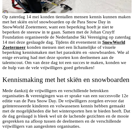
Op zaterdag 14 mei konden tientallen mensen kennis kunnen maken
met het skiën en/of snowboarden op de Para Snow Day in
SnowWorld Zoetermeer, want een beperking hoeft je niet te
beperken de sneeuw in te gaan. Samen met de Johan Cruyff
Foundation organiseerde de Nederlandse Ski Vereniging op zaterdag
14 mei deze geslaagde dag. Tijdens dit evenement in
SnowWorld
Zoetermeer
konden mensen met een lichamelijke of visuele
beperking kennismaken met het paraskiën en -snowboarden. Wie al
enige ervaring had met deze sporten kon deelnemen aan de
talentscout. Om van deze dag tot een succes te maken, konden we
de hulp van de vele vrijwilligers goed gebruiken!
Kennismaking met het skiën en snowboarden
Mede dankzij de vrijwilligers en verschillende betrokken
organisaties & verenigingen was er sprake van een succesvolle 12e
editie van de Para Snow Day. De vrijwilligers zorgden ervoor dat
geïnteresseerde kinderen en volwassenen kennis hebben gemaakt
met de mogelijkheden die het wintersporten hen te bieden heeft. Dat
de dag geslaagd is bleek wel uit de lachende gezichten en de mooie
gesprekken na afloop tussen de deelnemers en de verschillende
vrijwilligers van aangesloten organisaties.