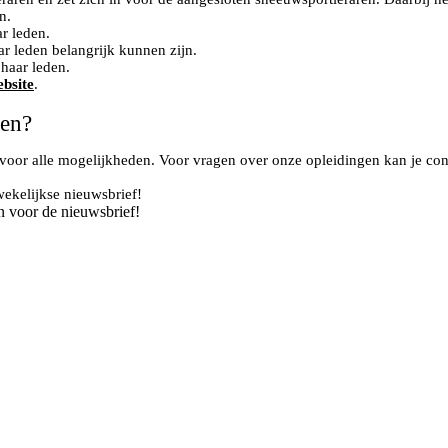
n.
r leden.
r leden belangrijk kunnen zijn.
haar leden.
bsite
.
gen?
voor alle mogelijkheden. Voor vragen over onze opleidingen kan je con
wekelijkse nieuwsbrief!
n voor de nieuwsbrief!