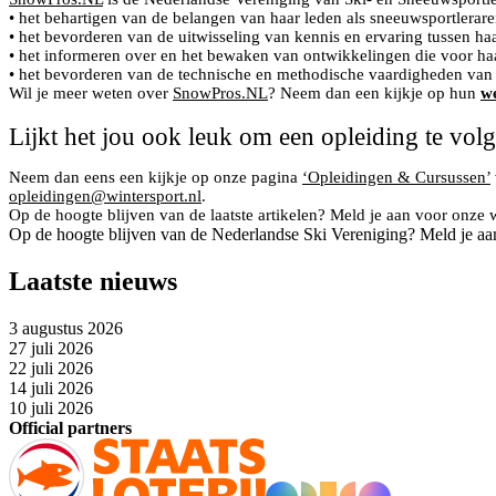
• het behartigen van de belangen van haar leden als sneeuwsportlerare
• het bevorderen van de uitwisseling van kennis en ervaring tussen haa
• het informeren over en het bewaken van ontwikkelingen die voor haa
• het bevorderen van de technische en methodische vaardigheden van 
Wil je meer weten over
SnowPros.NL
? Neem dan een kijkje op hun
we
Lijkt het jou ook leuk om een opleiding te vol
Neem dan eens een kijkje op onze pagina
‘Opleidingen & Cursussen’
opleidingen@wintersport.nl
.
Op de hoogte blijven van de laatste artikelen? Meld je aan voor onze 
Op de hoogte blijven van de Nederlandse Ski Vereniging? Meld je aa
Laatste nieuws
3 augustus 2026
27 juli 2026
22 juli 2026
14 juli 2026
10 juli 2026
Official partners