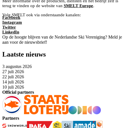
Meer informatie over de producten, diensten en het bedrijf zelf is
terug te vinden op de website van
SMELT Europe
.
Volg SMELT ook via onderstaande kanalen:
Facebook
Instagram
Twitter
LinkedIn
Op de hoogte blijven van de Nederlandse Ski Vereniging? Meld je
aan voor de nieuwsbrief!
Laatste nieuws
3 augustus 2026
27 juli 2026
22 juli 2026
14 juli 2026
10 juli 2026
Official partners
Partners