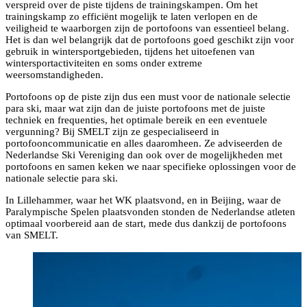
verspreid over de piste tijdens de trainingskampen. Om het
trainingskamp zo efficiënt mogelijk te laten verlopen en de
veiligheid te waarborgen zijn de portofoons van essentieel belang.
Het is dan wel belangrijk dat de portofoons goed geschikt zijn voor
gebruik in wintersportgebieden, tijdens het uitoefenen van
wintersportactiviteiten en soms onder extreme
weersomstandigheden.
Portofoons op de piste zijn dus een must voor de nationale selectie
para ski, maar wat zijn dan de juiste portofoons met de juiste
techniek en frequenties, het optimale bereik en een eventuele
vergunning? Bij SMELT zijn ze gespecialiseerd in
portofooncommunicatie en alles daaromheen. Ze adviseerden de
Nederlandse Ski Vereniging dan ook over de mogelijkheden met
portofoons en samen keken we naar specifieke oplossingen voor de
nationale selectie para ski.
In Lillehammer, waar het WK plaatsvond, en in Beijing, waar de
Paralympische Spelen plaatsvonden stonden de Nederlandse atleten
optimaal voorbereid aan de start, mede dus dankzij de portofoons
van SMELT.