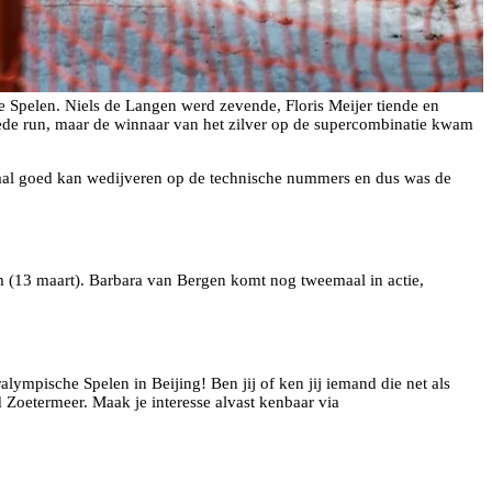
 Spelen. Niels de Langen werd zevende, Floris Meijer tiende en
eede run, maar de winnaar van het zilver op de supercombinatie kwam
maal goed kan wedijveren op de technische nummers en dus was de
m (13 maart). Barbara van Bergen komt nog tweemaal in actie,
ympische Spelen in Beijing! Ben jij of ken jij iemand die net als
Zoetermeer. Maak je interesse alvast kenbaar via