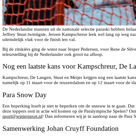
De Nederlandse mannen uit de nationale selectie paraski hebben hela
Jeffrey Stuut twintigste. Jeroen Kampschreur leek wel lang op weg na
uiteindelijk vlak voor de finish ten val.
Bij de zitskiërs ging de winst naar Jesper Pedersen, voor Rene de S
teleurstelling bij de Nederlander ook groot na afloop.
Nog een laatste kans voor Kampschreur, De La
Kampschreur, De Langen, Stuut en Meijer krijgen nog een laatste kan
namelijk op 11 maart voor de reuzenslalom en op 12 maart voor de sl
Para Snow Day
Een beperking hoeft je niet te beperken om de sneeuw in te gaan. Dat 
deze toppers ooit in actie wil komen op de Paralympische Spelen? Ont
sport@wintersport.nl
! Dan informeren wij je in aanloop naar de Para 
Samenwerking Johan Cruyff Foundation