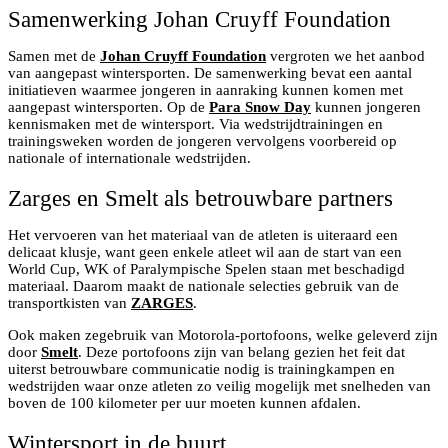
Samenwerking Johan Cruyff Foundation
Samen met de
Johan Cruyff Foundation
vergroten we het aanbod
van aangepast wintersporten. De samenwerking bevat een aantal
initiatieven waarmee jongeren in aanraking kunnen komen met
aangepast wintersporten. Op de
Para Snow Day
kunnen jongeren
kennismaken met de wintersport. Via wedstrijdtrainingen en
trainingsweken worden de jongeren vervolgens voorbereid op
nationale of internationale wedstrijden.
Zarges en Smelt als betrouwbare partners
Het vervoeren van het materiaal van de atleten is uiteraard een
delicaat klusje, want geen enkele atleet wil aan de start van een
World Cup, WK of Paralympische Spelen staan met beschadigd
materiaal. Daarom maakt de nationale selecties gebruik van de
transportkisten van
ZARGES
.
Ook maken zegebruik van Motorola-portofoons, welke geleverd zijn
door
Smelt
. Deze portofoons zijn van belang gezien het feit dat
uiterst betrouwbare communicatie nodig is trainingkampen en
wedstrijden waar onze atleten zo veilig mogelijk met snelheden van
boven de 100 kilometer per uur moeten kunnen afdalen.
Wintersport in de buurt