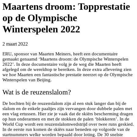
Maartens droom: Topprestatie
op de Olympische
Winterspelen 2022
2 maart 2022
ERU, sponsor van Maarten Meiners, heeft een documentaire
gemaakt genaamd ‘Maartens droom: de Olympische Winterspelen
2022’. In deze documentaire volg je de weg die Maarten heeft
afgelegd om de wereldtop te bereiken. In deze extra aflevering zien
we hoe Maarten een fantastische prestatie neerzet op de Olympische
Winterspelen van Beijing.
Wat is de reuzenslalom?
De bochten bij de reuzenslalom zijn al een stuk langer dan bij de
slalom en de enkele paaltjes zijn vervangen door dubbele palen met
een vlag ertussen. Hier zie je vaak dat de skiërs bescherming dragen
op hun onderarmen en met de stokken de palen ‘blokkeren’. In de
World Cup wordt een reuzenslalomwedstrijd over twee runs geskied.
In de eerste run komen de skiërs naar beneden op volgorde van de
startnummers welke worden bepaald door loting. De 30 snelste