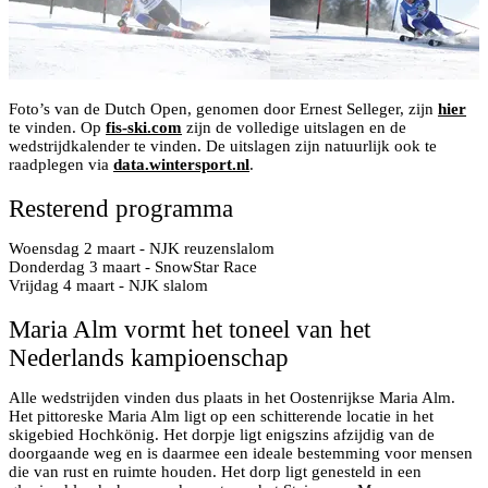
Foto’s van de Dutch Open, genomen door Ernest Selleger, zijn
hier
te vinden. Op
fis-ski.com
zijn de volledige uitslagen en de
wedstrijdkalender te vinden. De uitslagen zijn natuurlijk ook te
raadplegen via
data.wintersport.nl
.
Resterend programma
Woensdag 2 maart - NJK reuzenslalom
Donderdag 3 maart - SnowStar Race
Vrijdag 4 maart - NJK slalom
Maria Alm vormt het toneel van het
Nederlands kampioenschap
Alle wedstrijden vinden dus plaats in het Oostenrijkse Maria Alm.
Het pittoreske Maria Alm ligt op een schitterende locatie in het
skigebied Hochkönig. Het dorpje ligt enigszins afzijdig van de
doorgaande weg en is daarmee een ideale bestemming voor mensen
die van rust en ruimte houden. Het dorp ligt genesteld in een