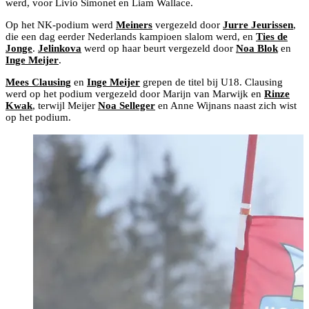
werd, voor Livio Simonet en Liam Wallace.
Op het NK-podium werd
Meiners
vergezeld door
Jurre Jeurissen
,
die een dag eerder Nederlands kampioen slalom werd, en
Ties de
Jonge
.
Jelinkova
werd op haar beurt vergezeld door
Noa Blok
en
Inge Meijer
.
Mees Clausing
en
Inge Meijer
grepen de titel bij U18. Clausing
werd op het podium vergezeld door Marijn van Marwijk en
Rinze
Kwak
, terwijl Meijer
Noa Selleger
en Anne Wijnans naast zich wist
op het podium.