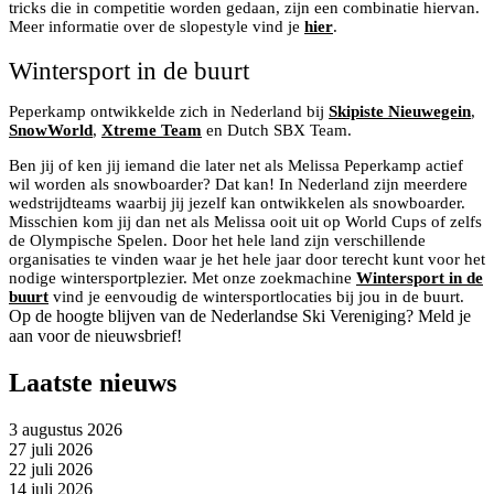
tricks die in competitie worden gedaan, zijn een combinatie hiervan.
Meer informatie over de slopestyle vind je
hier
.
Wintersport in de buurt
Peperkamp ontwikkelde zich in Nederland bij
Skipiste Nieuwegein
,
SnowWorld
,
Xtreme Team
en Dutch SBX Team.
Ben jij of ken jij iemand die later net als Melissa Peperkamp actief
wil worden als snowboarder? Dat kan! In Nederland zijn meerdere
wedstrijdteams waarbij jij jezelf kan ontwikkelen als snowboarder.
Misschien kom jij dan net als Melissa ooit uit op World Cups of zelfs
de Olympische Spelen. Door het hele land zijn verschillende
organisaties te vinden waar je het hele jaar door terecht kunt voor het
nodige wintersportplezier. Met onze zoekmachine
Wintersport in de
buurt
vind je eenvoudig de wintersportlocaties bij jou in de buurt.
Op de hoogte blijven van de Nederlandse Ski Vereniging? Meld je
aan voor de nieuwsbrief!
Laatste nieuws
3 augustus 2026
27 juli 2026
22 juli 2026
14 juli 2026