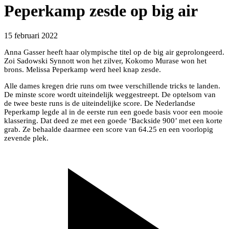
Peperkamp zesde op big air
15 februari 2022
Anna Gasser heeft haar olympische titel op de big air geprolongeerd.
Zoi Sadowski Synnott won het zilver, Kokomo Murase won het
brons. Melissa Peperkamp werd heel knap zesde.
Alle dames kregen drie runs om twee verschillende tricks te landen.
De minste score wordt uiteindelijk weggestreept. De optelsom van
de twee beste runs is de uiteindelijke score. De Nederlandse
Peperkamp legde al in de eerste run een goede basis voor een mooie
klassering. Dat deed ze met een goede ‘Backside 900’ met een korte
grab. Ze behaalde daarmee een score van 64.25 en een voorlopig
zevende plek.