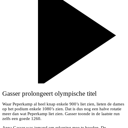
Gasser prolongeert olympische titel
Waar Peperkamp al heel knap enkele 900’s liet zien, lieten de dames
op het podium enkele 1080’s zien. Dat is dus nog een halve rotatie
meer dan wat Peperkamp liet zien. Gasser toonde in de laatste run
zelfs een goede 1260.
Anna Gasser was iemand om rekening mee te houden. De