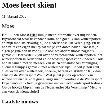
Moes leert skiën!
11 februari 2022
Moes
Hoi! Ik ben Moes!
Hier
kun je meer informatie over mij vinden.
Bijvoorbeeld waar ik vandaan kom, hoe goed ik kan wintersporten
en mijn mooiste ervaring bij de Nederlandse Ski Vereniging. En ik
heb zelfs een eigen kleurplaat die je kan downloaden! Naast mijn
eigen pagina heb ik voor jullie ook zes andere mooie pagina’s
gemaakt. Daar vertel ik jou over de verschillende wintersporten, het
wintersporten in Nederland en de wedstrijdsport voor kinderen. Ook
heb ik samen met de mensen van de Nederlandse Ski Vereniging
allemaal filmpjes gemaakt met wintersport tips. En wil je nou echt
álles weten over wintersport, sneeuw, bergen en skiliften? Kijk dan
eens op de Wintersport Wiki! Wist je dat je ook op school kan
wintersporten? Ik kom graag langs met bijvoorbeeld de Wintersport
Experience of ik help je gymleraar met een echt wintersport lesboek!
Op de hoogte blijven van de Nederlandse Ski Vereniging? Meld je
aan voor de nieuwsbrief!
Laatste nieuws