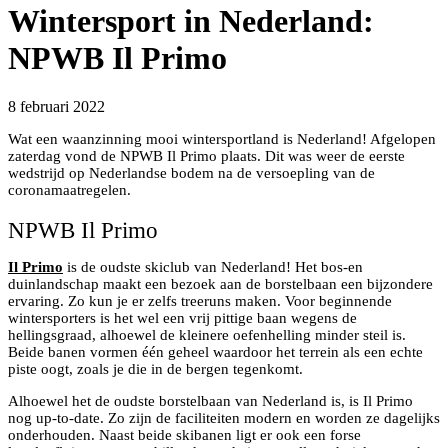
Wintersport in Nederland:
NPWB Il Primo
8 februari 2022
Wat een waanzinning mooi wintersportland is Nederland! Afgelopen
zaterdag vond de NPWB Il Primo plaats. Dit was weer de eerste
wedstrijd op Nederlandse bodem na de versoepling van de
coronamaatregelen.
NPWB Il Primo
Il Primo
is de oudste skiclub van Nederland! Het bos-en
duinlandschap maakt een bezoek aan de borstelbaan een bijzondere
ervaring. Zo kun je er zelfs treeruns maken. Voor beginnende
wintersporters is het wel een vrij pittige baan wegens de
hellingsgraad, alhoewel de kleinere oefenhelling minder steil is.
Beide banen vormen één geheel waardoor het terrein als een echte
piste oogt, zoals je die in de bergen tegenkomt.
Alhoewel het de oudste borstelbaan van Nederland is, is Il Primo
nog up-to-date. Zo zijn de faciliteiten modern en worden ze dagelijks
onderhouden. Naast beide skibanen ligt er ook een forse