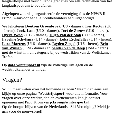
langlaufloipe met verschillende gradaties om alle technieken van het
langlaufspectrum te beoefenen.
Afgelopen zaterdag organiseerde de vereniging dus de NPWB Il
Primo, waarvoor het alle licentiehouders had uitgenodigd.
We feliciteren
Doutzen Groenbroek
(U8 - dames),
Ties Rector
(U8
- heren),
Joolz Lam
(U10 - dames),
Jort de Zeeuw
(U10 - heren),
Dycke Wesel
(U12 - dames),
Hugo van der Stok
(U12 - heren),
Fayeline Schyfsma
(U14 - dames),
Luka Eschgfaller
(U14 - heren),
Lara Martens
(U16 - dames),
Jayden Zingel
(U16 - heren),
Britt
van Winsen
(JSM - dames) en
Sander van de Reep
(JSM - heren)
met de winst in hun categorie bij de wedstrijden van de Wolfskamer
Trofee.
Op
data.wintersport.nl
zijn de volledige uitslagen en de
wedstrijdkalender te vinden.
Vragen?
Wil jij meer weten over het komende seizoen? Neem dan eens een
kijkje op onze pagina ‘
Wedstrijdsport
’ voor alle informatie. Voor
vragen over onze wedstrijden en evenementen kan je contact
opnemen met Paco Krom via
p.krom@wintersport.nl
.
Op de hoogte blijven van de Nederlandse Ski Vereniging? Meld je
aan voor de nieuwsbrief!