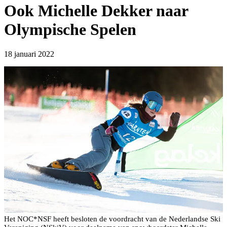
Ook Michelle Dekker naar
Olympische Spelen
18 januari 2022
Het NOC*NSF heeft besloten de voordracht van de Nederlandse Ski