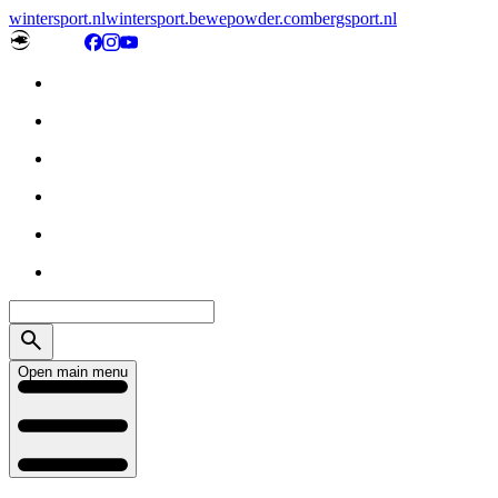
wintersport.nl
wintersport.be
wepowder.com
bergsport.nl
Open main menu