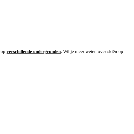
n op
verschillende ondergronden
. Wil je meer weten over skiën op