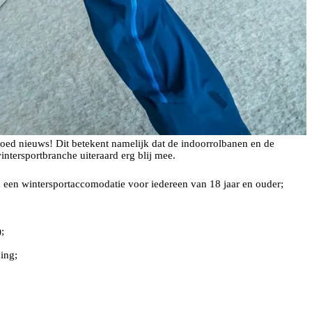
oed nieuws! Dit betekent namelijk dat de indoorrolbanen en de
tersportbranche uiteraard erg blij mee.
an een wintersportaccomodatie voor iedereen van 18 jaar en ouder;
;
ning;