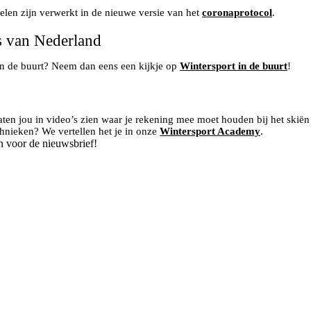
len zijn verwerkt in de nieuwe versie van het
coronaprotocol
.
es van Nederland
 in de buurt? Neem dan eens een kijkje op
Wintersport in de buurt
!
ten jou in video’s zien waar je rekening mee moet houden bij het skië
chnieken? We vertellen het je in onze
Wintersport Academy
.
n voor de nieuwsbrief!