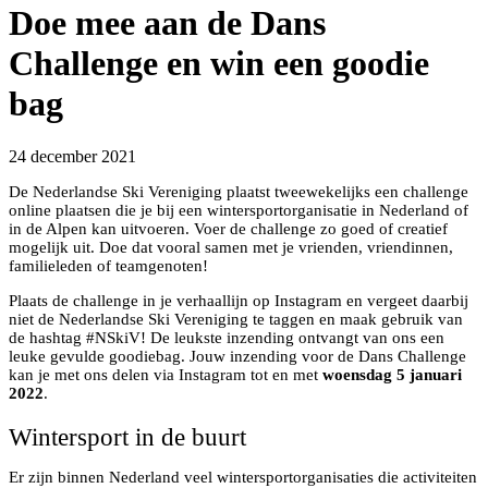
Doe mee aan de Dans
Challenge en win een goodie
bag
24 december 2021
De Nederlandse Ski Vereniging plaatst tweewekelijks een challenge
online plaatsen die je bij een wintersportorganisatie in Nederland of
in de Alpen kan uitvoeren. Voer de challenge zo goed of creatief
mogelijk uit. Doe dat vooral samen met je vrienden, vriendinnen,
familieleden of teamgenoten!
Plaats de challenge in je verhaallijn op Instagram en vergeet daarbij
niet de Nederlandse Ski Vereniging te taggen en maak gebruik van
de hashtag #NSkiV! De leukste inzending ontvangt van ons een
leuke gevulde goodiebag. Jouw inzending voor de Dans Challenge
kan je met ons delen via Instagram tot en met
woensdag 5 januari
2022
.
Wintersport in de buurt
Er zijn binnen Nederland veel wintersportorganisaties die activiteiten