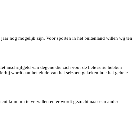
jaar nog mogelijk zijn. Voor sporten in het buitenland willen wij ten
et inschrijfgeld van degene die zich voor de hele serie hebben
erbij wordt aan het einde van het seizoen gekeken hoe het gehele
ent komt nu te vervallen en er wordt gezocht naar een ander