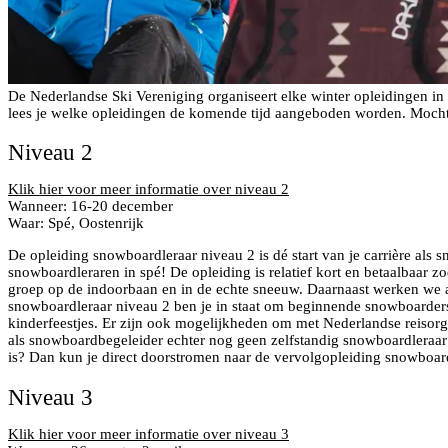
De Nederlandse Ski Vereniging organiseert elke winter opleidingen i
lees je welke opleidingen de komende tijd aangeboden worden. Mocht
Niveau 2
Klik hier voor meer informatie over niveau 2
Wanneer: 16-20 december
Waar: Spé, Oostenrijk
De opleiding snowboardleraar niveau 2 is dé start van je carrière al
snowboardleraren in spé! De opleiding is relatief kort en betaalbaar zo
groep op de indoorbaan en in de echte sneeuw. Daarnaast werken we aa
snowboardleraar niveau 2 ben je in staat om beginnende snowboarders l
kinderfeestjes. Er zijn ook mogelijkheden om met Nederlandse reisorga
als snowboardbegeleider echter nog geen zelfstandig snowboardleraar e
is? Dan kun je direct doorstromen naar de vervolgopleiding snowboard
Niveau 3
Klik hier voor meer informatie over niveau 3