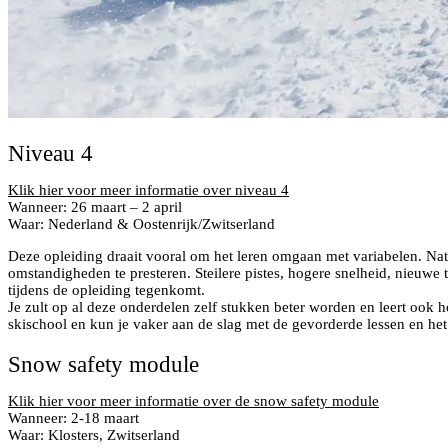
Niveau 4
Klik hier voor meer informatie over niveau 4
Wanneer: 26 maart – 2 april
Waar: Nederland & Oostenrijk/Zwitserland
Deze opleiding draait vooral om het leren omgaan met variabelen. Natu
omstandigheden te presteren. Steilere pistes, hogere snelheid, nieuwe 
tijdens de opleiding tegenkomt.
Je zult op al deze onderdelen zelf stukken beter worden en leert ook 
skischool en kun je vaker aan de slag met de gevorderde lessen en he
Snow safety module
Klik hier voor meer informatie over de snow safety module
Wanneer: 2-18 maart
Waar: Klosters, Zwitserland