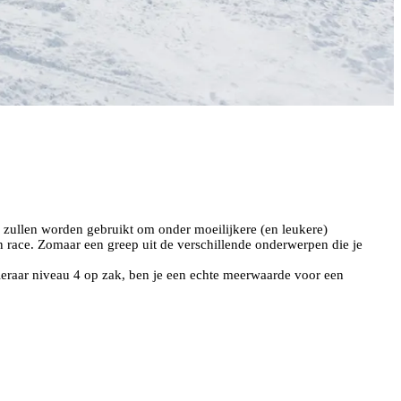
ie zullen worden gebruikt om onder moeilijkere (en leukere)
 en race. Zomaar een greep uit de verschillende onderwerpen die je
dleraar niveau 4 op zak, ben je een echte meerwaarde voor een