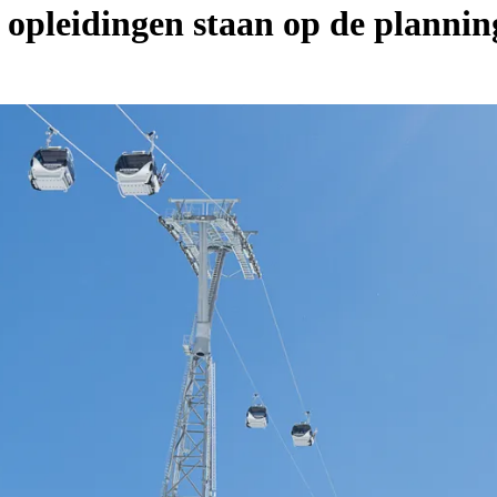
opleidingen staan op de plannin