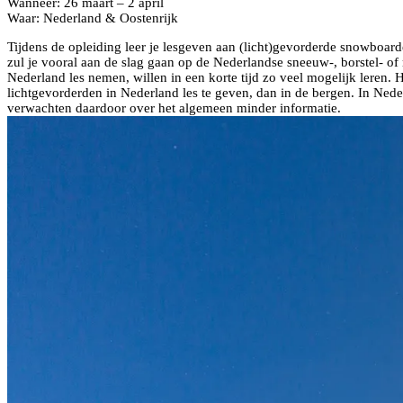
Wanneer: 26 maart – 2 april
Waar: Nederland & Oostenrijk
Tijdens de opleiding leer je lesgeven aan (licht)gevorderde snowboar
zul je vooral aan de slag gaan op de Nederlandse sneeuw-, borstel- o
Nederland les nemen, willen in een korte tijd zo veel mogelijk leren. He
lichtgevorderden in Nederland les te geven, dan in de bergen. In Ned
verwachten daardoor over het algemeen minder informatie.