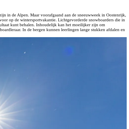
e zijn in de Alpen. Maar voorafgaand aan de sneeuwweek in Oostenrijk,
 voor op de wintersportvakantie. Lichtgevorderde snowboarders die in
esultaat kunt behalen. Inhoudelijk kan het moeilijker zijn om
boardleraar. In de bergen kunnen leerlingen lange stukken afdalen en