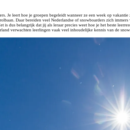
ders. Je leert hoe je groepen begeleidt wanneer ze een week op vakanti
f rolbaan. Daar bereiden veel Nederlandse of snowboarders zich immers
t is dus belangrijk dat jij als leraar precies weet hoe je het beste leerr
erland verwachten leerlingen vaak veel inhoudelijke kennis van de snow