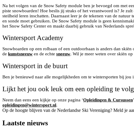
Na het volgen van de Snow Safety module ben je bevoegd om met een g
piste snowboarden! Hoe beslis jij straks of het verantwoord is? Je zult
steilheid leren inschatten. Daarnaast leer je de tekenen van de natuur 
en sonde moet gebruiken. De Snow Safety module is geen kennismakin
het Snow Safety Center en maakt daarbij gebruik van Nederlands spre
Wintersport Academy
Snowboarden op een rolbaan of een outdoorbaan is anders dan skiën o
de
kunstsneeuw
en de echte
sneeuw
. Wil je meer weten over skiën op 
Wintersport in de buurt
Ben je benieuwd naar alle mogelijkheden om te wintersporten bij jou
Lijkt het jou ook leuk om een opleiding te vol
Neem dan eens een kijkje op onze pagina ‘
Opleidingen & Cursussen
opleidingen@wintersport.nl
.
Op de hoogte blijven van de Nederlandse Ski Vereniging? Meld je aa
Laatste nieuws