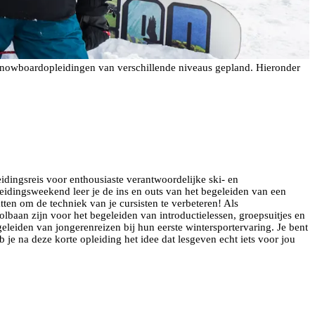
 snowboardopleidingen van verschillende niveaus gepland. Hieronder
idingsreis voor enthousiaste verantwoordelijke ski- en
pleidingsweekend leer je de ins en outs van het begeleiden van een
en om de techniek van je cursisten te verbeteren! Als
lbaan zijn voor het begeleiden van introductielessen, groepsuitjes en
eleiden van jongerenreizen bij hun eerste wintersportervaring. Je bent
je na deze korte opleiding het idee dat lesgeven echt iets voor jou