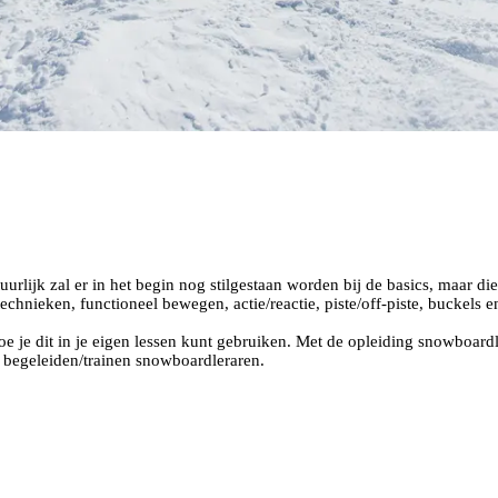
urlijk zal er in het begin nog stilgestaan worden bij de basics, maar d
technieken, functioneel bewegen, actie/reactie, piste/off-piste, buckels
hoe je dit in je eigen lessen kunt gebruiken. Met de opleiding snowboar
t begeleiden/trainen snowboardleraren.