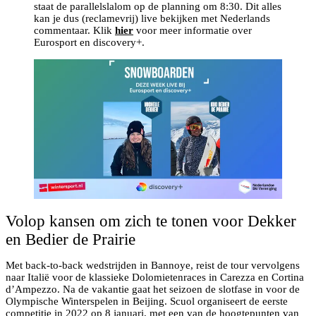
staat de parallelslalom op de planning om 8:30. Dit alles
kan je dus (reclamevrij) live bekijken met Nederlands
commentaar. Klik
hier
voor meer informatie over
Eurosport en discovery+.
Volop kansen om zich te tonen voor Dekker
en Bedier de Prairie
Met back-to-back wedstrijden in Bannoye, reist de tour vervolgens
naar Italië voor de klassieke Dolomietenraces in Carezza en Cortina
d’Ampezzo. Na de vakantie gaat het seizoen de slotfase in voor de
Olympische Winterspelen in Beijing. Scuol organiseert de eerste
competitie in 2022 op 8 januari, met een van de hoogtepunten van