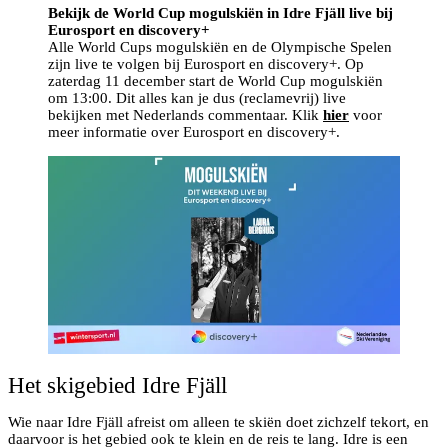
Bekijk de World Cup mogulskiën in Idre Fjäll live bij
Eurosport en discovery+
Alle World Cups mogulskiën en de Olympische Spelen
zijn live te volgen bij Eurosport en discovery+. Op
zaterdag 11 december start de World Cup mogulskiën
om 13:00. Dit alles kan je dus (reclamevrij) live
bekijken met Nederlands commentaar. Klik
hier
voor
meer informatie over Eurosport en discovery+.
Het skigebied Idre Fjäll
Wie naar Idre Fjäll afreist om alleen te skiën doet zichzelf tekort, en
daarvoor is het gebied ook te klein en de reis te lang. Idre is een