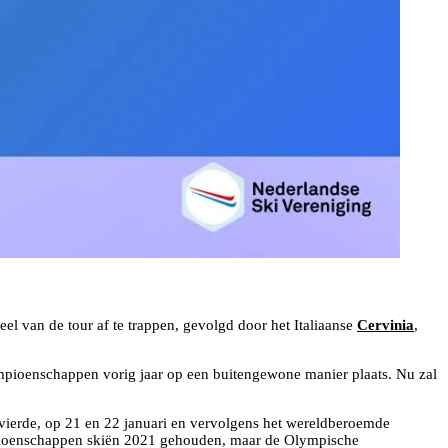
el van de tour af te trappen, gevolgd door het Italiaanse
Cervinia
,
mpioenschappen vorig jaar op een buitengewone manier plaats. Nu zal
evierde, op 21 en 22 januari en vervolgens het wereldberoemde
mpioenschappen skiën 2021 gehouden, maar de Olympische