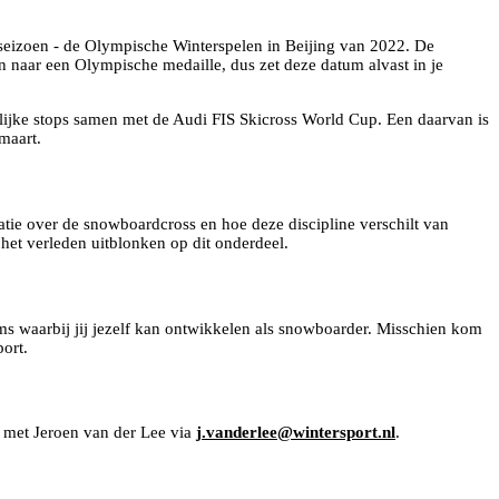
 seizoen - de Olympische Winterspelen in Beijing van 2022. De
 naar een Olympische medaille, dus zet deze datum alvast in je
lijke stops samen met de Audi FIS Skicross World Cup. Een daarvan is
maart.
tie over de snowboardcross en hoe deze discipline verschilt van
 het verleden uitblonken op dit onderdeel.
ams waarbij jij jezelf kan ontwikkelen als snowboarder. Misschien kom
ort.
n met Jeroen van der Lee via
j.vanderlee@wintersport.nl
.