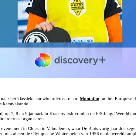
 naar het klassieke snowboardcross-resort
Montafon
om het Europese de
 kerstvakantie.
nd, op 7, 8 en 9 januari. In Krasnoyarsk vonden de FIS Jeugd Wereldka
wboardcross organiseren.
el evenement in Chiesa in Valmalenco, waar De Blois vorig jaar dus zeg
den niet alleen de Olympische Winterspelen van 1956 en de wereldka