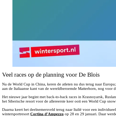
Veel races op de planning voor De Blois
Na de World Cup in China, keren de atleten nu dus terug naar Europa;
aan de Italiaanse kant van de wereldberoemde Matterhorn, nog voor de
Het nieuwe jaar begint met back-to-back races in Krasnoyarsk, Rusla
het Siberische resort voor de allereerste keer ooit een World Cup sno
Daarna keert het deelnemersveld terug naar Italië voor een individue
wintersportresort
Cortina d’Ampezzo
op 28 en 29 januari. Daar wer