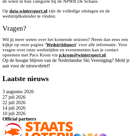
de winst in hun categorie bij de NPWB De Schans.
Op
data.wintersport.nl
zijn de volledige uitslagen en de
wedstrijdkalender te vinden.
Vragen?
Wil jij meer weten over het komende seizoen? Neem dan eens een
kijkje op onze pagina ‘
Wedstrijdsport
’ voor alle informatie. Voor
vragen over onze wedstrijden en evenementen kan je contact
opnemen met Paco Krom via
p.krom@wintersport.nl
.
Op de hoogte blijven van de Nederlandse Ski Vereniging? Meld je
aan voor de nieuwsbrief!
Laatste nieuws
3 augustus 2026
27 juli 2026
22 juli 2026
14 juli 2026
10 juli 2026
Official partners