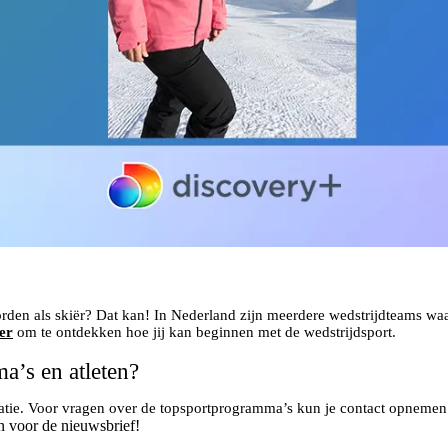
worden als skiër? Dat kan! In Nederland zijn meerdere wedstrijdteams waar
er
om te ontdekken hoe jij kan beginnen met de wedstrijdsport.
a’s en atleten?
matie. Voor vragen over de topsportprogramma’s kun je contact opneme
n voor de nieuwsbrief!