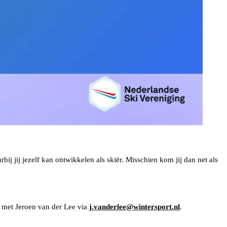
bij jij jezelf kan ontwikkelen als skiër. Misschien kom jij dan net als
n met Jeroen van der Lee via
j.vanderlee@wintersport.nl
.