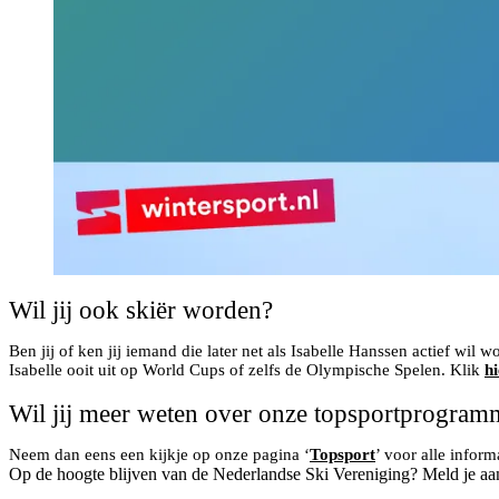
Wil jij ook skiër worden?
Ben jij of ken jij iemand die later net als Isabelle Hanssen actief wil 
Isabelle ooit uit op World Cups of zelfs de Olympische Spelen. Klik
hi
Wil jij meer weten over onze topsportprogramm
Neem dan eens een kijkje op onze pagina ‘
Topsport
’ voor alle infor
Op de hoogte blijven van de Nederlandse Ski Vereniging? Meld je aa