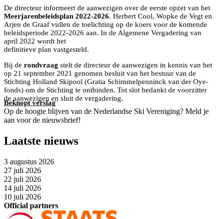
De directeur informeert de aanwezigen over de eerste opzet van het
Meerjarenbeleidsplan 2022-2026
. Herbert Cool, Wopke de Vegt en
Arjen de Graaf vullen de toelichting op de koers voor de komende
beleidsperiode 2022-2026 aan. In de Algemene Vergadering van
april 2022 wordt het
definitieve plan vastgesteld.
Bij de
rondvraag
stelt de directeur de aanwezigen in kennis van het
op 21 september 2021 genomen besluit van het bestuur van de
Stichting Holland Skipool (Gratia Schimmelpenninck van der Oye-
fonds) om de Stichting te ontbinden. Tot slot bedankt de voorzitter
de aanwezigen en sluit de vergadering.
Beknopt verslag
Op de hoogte blijven van de Nederlandse Ski Vereniging? Meld je
aan voor de nieuwsbrief!
Laatste nieuws
3 augustus 2026
27 juli 2026
22 juli 2026
14 juli 2026
10 juli 2026
Official partners