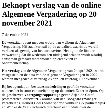
Beknopt verslag van de online
Algemene Vergadering op 20
november 2021
7 december 2021
De voorzitter opent met een woord van welkom de Algemene
Vergadering. Hij staat kort stil bij de actualiteit waarin de wereld
verkeert als gevolg van het coronavirus. Het ligt in de lijn der
verwachting dat dit wederom een uitdagend seizoen wordt waarbij
aanspraak gemaakt moet worden op creativiteit en
ondernemerschap.
Het
verslag
van de Algemene Vergadering van 24 april 2021 wordt
vastgesteld en de data van de Algemene Vergaderingen in 2022
worden meegedeeld: zaterdag 23 april en zaterdag 19 november.
Bij het agendapunt
bestuursmededelingen
geeft de voorzitter
namens het bestuur een toelichting op de entiteit Zeker in Sport. Op
de geschreven
voortgangsrapportage
geven Arjen de Graaf
(commercieel directeur), Caroline van den Boogaard (manager
verzekeren), Herbert Cool (hoofd sportontwikkeling & partnerships)
en Wopke de Vegt (technisch directeur) een update over de