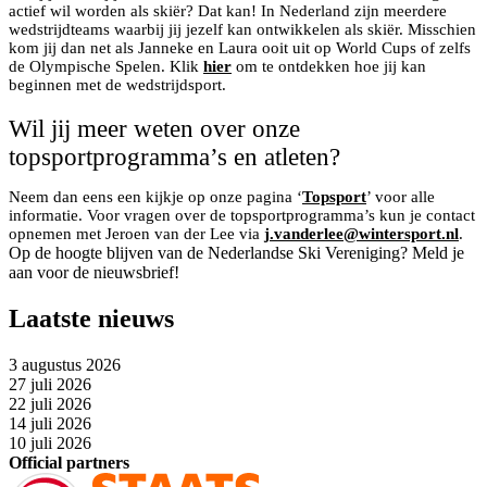
actief wil worden als skiër? Dat kan! In Nederland zijn meerdere
wedstrijdteams waarbij jij jezelf kan ontwikkelen als skiër. Misschien
kom jij dan net als Janneke en Laura ooit uit op World Cups of zelfs
de Olympische Spelen. Klik
hier
om te ontdekken hoe jij kan
beginnen met de wedstrijdsport.
Wil jij meer weten over onze
topsportprogramma’s en atleten?
Neem dan eens een kijkje op onze pagina ‘
Topsport
’ voor alle
informatie. Voor vragen over de topsportprogramma’s kun je contact
opnemen met Jeroen van der Lee via
j.vanderlee@wintersport.nl
.
Op de hoogte blijven van de Nederlandse Ski Vereniging? Meld je
aan voor de nieuwsbrief!
Laatste nieuws
3 augustus 2026
27 juli 2026
22 juli 2026
14 juli 2026
10 juli 2026
Official partners