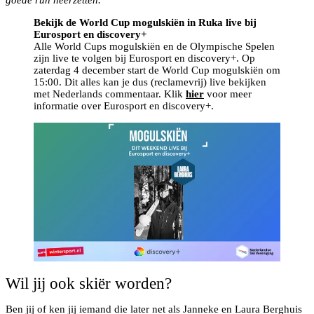
goede run neerzetten.”
Bekijk de World Cup mogulskiën in Ruka live bij
Eurosport en discovery+
Alle World Cups mogulskiën en de Olympische Spelen
zijn live te volgen bij Eurosport en discovery+. Op
zaterdag 4 december start de World Cup mogulskiën om
15:00. Dit alles kan je dus (reclamevrij) live bekijken
met Nederlands commentaar. Klik
hier
voor meer
informatie over Eurosport en discovery+.
Wil jij ook skiër worden?
Ben jij of ken jij iemand die later net als Janneke en Laura Berghuis