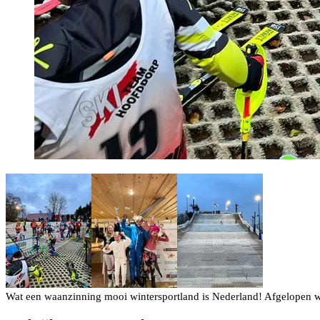
Wat een waanzinning mooi wintersportland is Nederland! Afgelopen