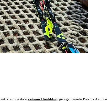
 week vond de door
skiteam Hoofddorp
georganiseerde Praktijk Aart va