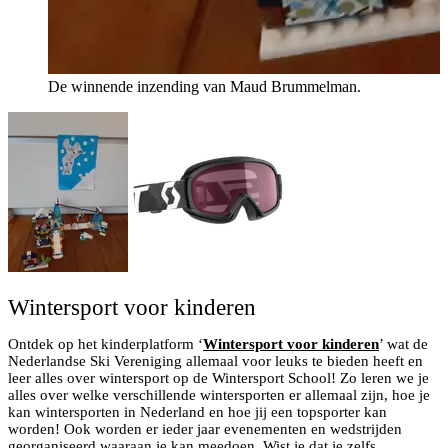
De winnende inzending van Maud Brummelman.
Wintersport voor kinderen
Ontdek op het kinderplatform ‘
Wintersport voor kinderen
’ wat de
Nederlandse Ski Vereniging allemaal voor leuks te bieden heeft en
leer alles over wintersport op de Wintersport School! Zo leren we je
alles over welke verschillende wintersporten er allemaal zijn, hoe je
kan wintersporten in Nederland en hoe jij een topsporter kan
worden! Ook worden er ieder jaar evenementen en wedstrijden
georganiseerd waaraan je kan meedoen. Wist je dat je zelfs