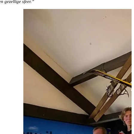
 gezellige sfeer.”