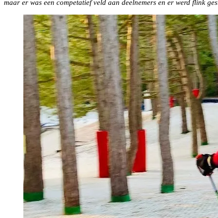
maar er was een competatief veld aan deelnemers en er werd flink gest