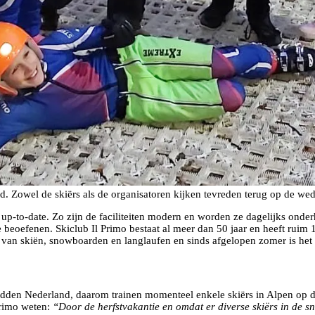
d. Zowel de skiërs als de organisatoren kijken tevreden terug op de wed
up-to-date. Zo zijn de faciliteiten modern en worden ze dagelijks onder
e beoefenen. Skiclub Il Primo bestaat al meer dan 50 jaar en heeft ruim
 van skiën, snowboarden en langlaufen en sinds afgelopen zomer is het 
 midden Nederland, daarom trainen momenteel enkele skiërs in Alpen op
Primo weten:
“Door de herfstvakantie en omdat er diverse skiërs in de sn