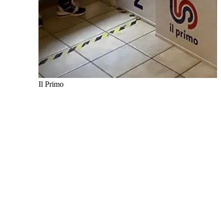
Il Primo