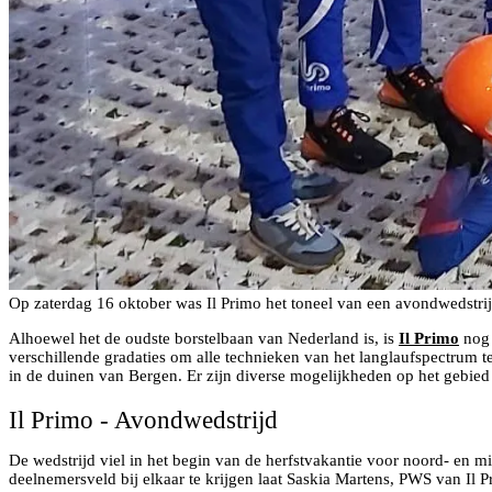
Op zaterdag 16 oktober was Il Primo het toneel van een avondwedstrij
Alhoewel het de oudste borstelbaan van Nederland is, is
Il Primo
nog 
verschillende gradaties om alle technieken van het langlaufspectrum t
in de duinen van Bergen. Er zijn diverse mogelijkheden op het gebied
Il Primo - Avondwedstrijd
De wedstrijd viel in het begin van de herfstvakantie voor noord- en
deelnemersveld bij elkaar te krijgen laat Saskia Martens, PWS van Il 