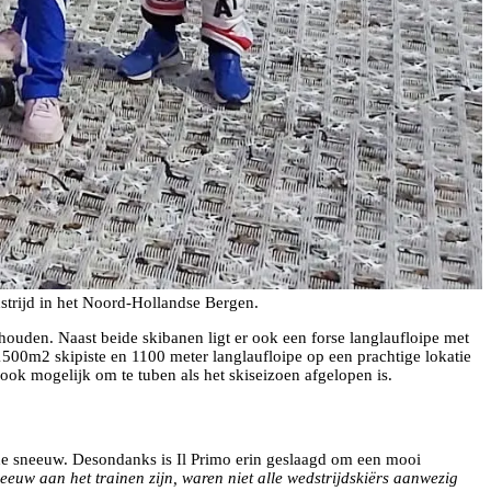
strijd in het Noord-Hollandse Bergen.
houden. Naast beide skibanen ligt er ook een forse langlaufloipe met
 1500m2 skipiste en 1100 meter langlaufloipe op een prachtige lokatie
ook mogelijk om te tuben als het skiseizoen afgelopen is.
 de sneeuw. Desondanks is Il Primo erin geslaagd om een mooi
eeuw aan het trainen zijn, waren niet alle wedstrijdskiërs aanwezig