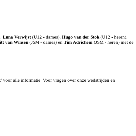
),
Luna Verwijst
(U12 - dames),
Hugo van der Stok
(U12 - heren),
itt van Winsen
(JSM - dames) en
Tim Adrichem
(JSM - heren) met de
t
’ voor alle informatie. Voor vragen over onze wedstrijden en