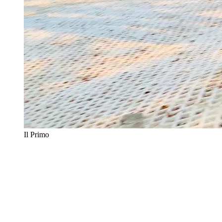
Il Primo