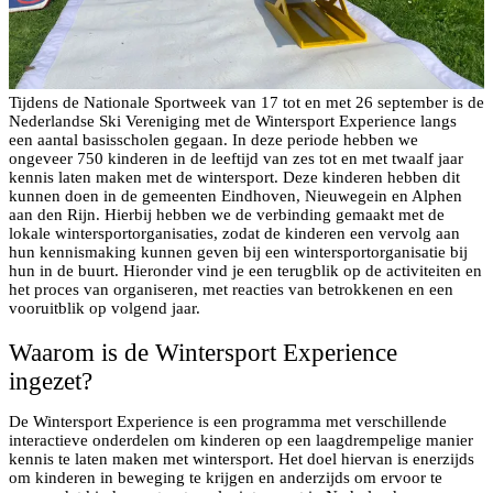
Tijdens de Nationale Sportweek van 17 tot en met 26 september is de
Nederlandse Ski Vereniging met de Wintersport Experience langs
een aantal basisscholen gegaan. In deze periode hebben we
ongeveer 750 kinderen in de leeftijd van zes tot en met twaalf jaar
kennis laten maken met de wintersport. Deze kinderen hebben dit
kunnen doen in de gemeenten Eindhoven, Nieuwegein en Alphen
aan den Rijn. Hierbij hebben we de verbinding gemaakt met de
lokale wintersportorganisaties, zodat de kinderen een vervolg aan
hun kennismaking kunnen geven bij een wintersportorganisatie bij
hun in de buurt. Hieronder vind je een terugblik op de activiteiten en
het proces van organiseren, met reacties van betrokkenen en een
vooruitblik op volgend jaar.
Waarom is de Wintersport Experience
ingezet?
De Wintersport Experience is een programma met verschillende
interactieve onderdelen om kinderen op een laagdrempelige manier
kennis te laten maken met wintersport. Het doel hiervan is enerzijds
om kinderen in beweging te krijgen en anderzijds om ervoor te