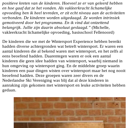
positieve kreten van de kinderen. Hoeveel ze er van geleerd hebben
en hoe gaaf dat ze het vonden. Als vakleerkracht lichamelijke
opvoeding ben ik heel tevreden, er zit echt niveau aan de activiteiten
verbonden. De kinderen worden uitgedaagd. Ze worden intrinsiek
gemotiveerd door het programma. En ik vind dat ontzettend
belangrijk. Jullie zijn daarin absoluut geslaagd.”
(Michelle,
vakleerkracht lichamelijke opvoeding, basisschool Fellenoord)
De kinderen die we met de Wintersport Experience hebben bereikt
hadden diverse achtergronden wat betreft wintersport. Er waren een
aantal kinderen die al bekend waren met wintersport, en het zelfs al
eens beoefend hadden. Daarentegen waren er ook een aantal
kinderen die geen idee hadden van wintersport, waarbij niemand in
hun omgeving op wintersport ging. En de middelste groep waarin
kinderen een paar dingen wisten over wintersport maar het nog nooit
beoefend hadden. Deze groepen waren zeer divers en de
Nederlandse Ski Vereniging was blij dat al deze kinderen in
aanraking zijn gekomen met wintersport en leuke activiteiten hebben
gedaan.