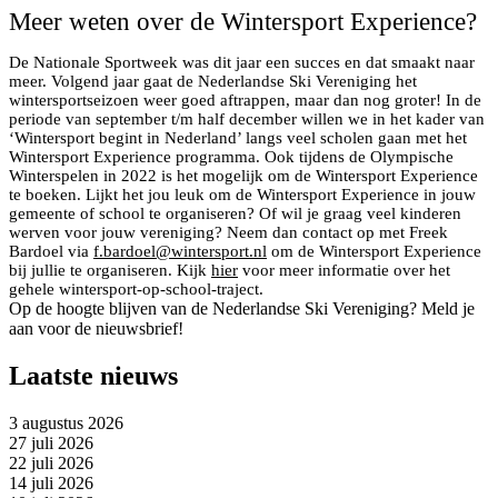
Meer weten over de Wintersport Experience?
De Nationale Sportweek was dit jaar een succes en dat smaakt naar
meer. Volgend jaar gaat de Nederlandse Ski Vereniging het
wintersportseizoen weer goed aftrappen, maar dan nog groter! In de
periode van september t/m half december willen we in het kader van
‘Wintersport begint in Nederland’ langs veel scholen gaan met het
Wintersport Experience programma. Ook tijdens de Olympische
Winterspelen in 2022 is het mogelijk om de Wintersport Experience
te boeken. Lijkt het jou leuk om de Wintersport Experience in jouw
gemeente of school te organiseren? Of wil je graag veel kinderen
werven voor jouw vereniging? Neem dan contact op met Freek
Bardoel via
f.bardoel@wintersport.nl
om de Wintersport Experience
bij jullie te organiseren. Kijk
hier
voor meer informatie over het
gehele wintersport-op-school-traject.
Op de hoogte blijven van de Nederlandse Ski Vereniging? Meld je
aan voor de nieuwsbrief!
Laatste nieuws
3 augustus 2026
27 juli 2026
22 juli 2026
14 juli 2026