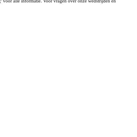
t
’ voor alle informatie. Voor vragen over onze wedstrijden en