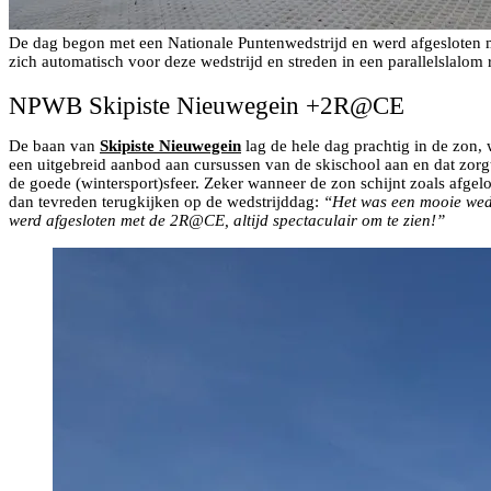
De dag begon met een Nationale Puntenwedstrijd en werd afgesloten m
zich automatisch voor deze wedstrijd en streden in een parallelslalom r
NPWB Skipiste Nieuwegein +2R@CE
De baan van
Skipiste Nieuwegein
lag de hele dag prachtig in de zon,
een uitgebreid aanbod aan cursussen van de skischool aan en dat zorg
de goede (wintersport)sfeer. Zeker wanneer de zon schijnt zoals afgel
dan tevreden terugkijken op de wedstrijddag:
“Het was een mooie weds
werd afgesloten met de 2R@CE, altijd spectaculair om te zien!”