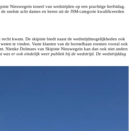
piste Nieuwegein toneel van wedstrijden op een prachtige herfstdag.
e snelste acht dames en heren uit de JSM-categorie kwalificeerden
jn recht kwam. De skipiste biedt naast de wedstrijdmogelijkheden ook
 weten te vinden. Vaste klanten van de borstelbaan roemen vooral ook
urant. Nienke Dolmans van Skipiste Nieuwegein kan dan ook niet anders
was er ook eindelijk weer publiek bij de wedstrijd. De wedstrijddag