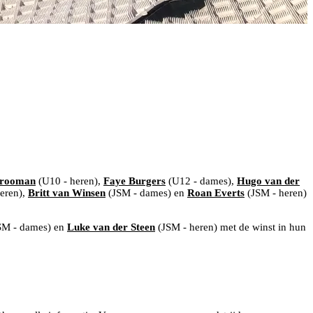
Vrooman
(U10 - heren),
Faye Burgers
(U12 - dames),
Hugo van der
eren),
Britt van Winsen
(JSM - dames) en
Roan Everts
(JSM - heren)
SM - dames) en
Luke van der Steen
(JSM - heren) met de winst in hun