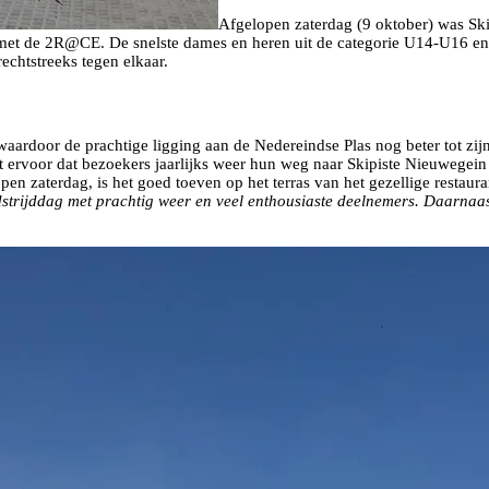
Afgelopen zaterdag (9 oktober) was Ski
et de 2R@CE. De snelste dames en heren uit de categorie U14-U16 en d
echtstreeks tegen elkaar.
 waardoor de prachtige ligging aan de Nedereindse Plas nog beter tot zi
t ervoor dat bezoekers jaarlijks weer hun weg naar Skipiste Nieuwegein
open zaterdag, is het goed toeven op het terras van het gezellige resta
trijddag met prachtig weer en veel enthousiaste deelnemers. Daarnaast 