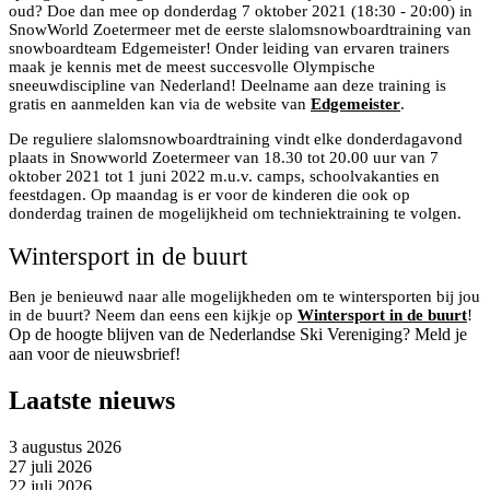
oud? Doe dan mee op donderdag 7 oktober 2021 (18:30 - 20:00) in
SnowWorld Zoetermeer met de eerste slalomsnowboardtraining van
snowboardteam Edgemeister! Onder leiding van ervaren trainers
maak je kennis met de meest succesvolle Olympische
sneeuwdiscipline van Nederland! Deelname aan deze training is
gratis en aanmelden kan via de website van
Edgemeister
.
De reguliere slalomsnowboardtraining vindt elke donderdagavond
plaats in Snowworld Zoetermeer van 18.30 tot 20.00 uur van 7
oktober 2021 tot 1 juni 2022 m.u.v. camps, schoolvakanties en
feestdagen. Op maandag is er voor de kinderen die ook op
donderdag trainen de mogelijkheid om techniektraining te volgen.
Wintersport in de buurt
Ben je benieuwd naar alle mogelijkheden om te wintersporten bij jou
in de buurt? Neem dan eens een kijkje op
Wintersport in de buurt
!
Op de hoogte blijven van de Nederlandse Ski Vereniging? Meld je
aan voor de nieuwsbrief!
Laatste nieuws
3 augustus 2026
27 juli 2026
22 juli 2026