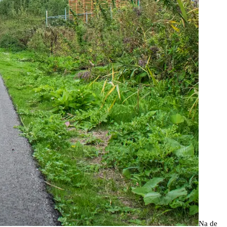
Na de