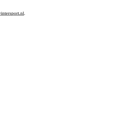
ntersport.nl
.