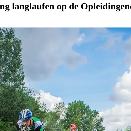
ing langlaufen op de Opleidinge