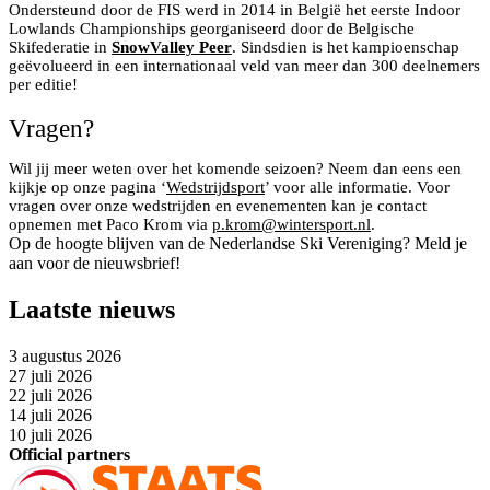
Ondersteund door de FIS werd in 2014 in België het eerste Indoor
Lowlands Championships georganiseerd door de Belgische
Skifederatie in
SnowValley Peer
. Sindsdien is het kampioenschap
geëvolueerd in een internationaal veld van meer dan 300 deelnemers
per editie!
Vragen?
Wil jij meer weten over het komende seizoen? Neem dan eens een
kijkje op onze pagina ‘
Wedstrijdsport
’ voor alle informatie. Voor
vragen over onze wedstrijden en evenementen kan je contact
opnemen met Paco Krom via
p.krom@wintersport.nl
.
Op de hoogte blijven van de Nederlandse Ski Vereniging? Meld je
aan voor de nieuwsbrief!
Laatste nieuws
3 augustus 2026
27 juli 2026
22 juli 2026
14 juli 2026
10 juli 2026
Official partners