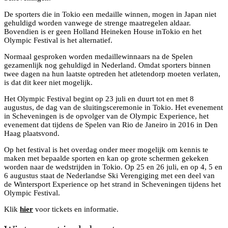
De sporters die in Tokio een medaille winnen, mogen in Japan niet
gehuldigd worden vanwege de strenge maatregelen aldaar.
Bovendien is er geen Holland Heineken House inTokio en het
Olympic Festival is het alternatief.
Normaal gesproken worden medaillewinnaars na de Spelen
gezamenlijk nog gehuldigd in Nederland. Omdat sporters binnen
twee dagen na hun laatste optreden het atletendorp moeten verlaten,
is dat dit keer niet mogelijk.
Het Olympic Festival begint op 23 juli en duurt tot en met 8
augustus, de dag van de sluitingsceremonie in Tokio. Het evenement
in Scheveningen is de opvolger van de Olympic Experience, het
evenement dat tijdens de Spelen van Rio de Janeiro in 2016 in Den
Haag plaatsvond.
Op het festival is het overdag onder meer mogelijk om kennis te
maken met bepaalde sporten en kan op grote schermen gekeken
worden naar de wedstrijden in Tokio. Op 25 en 26 juli, en op 4, 5 en
6 augustus staat de Nederlandse Ski Verengiging met een deel van
de Wintersport Experience op het strand in Scheveningen tijdens het
Olympic Festival.
Klik
hier
voor tickets en informatie.