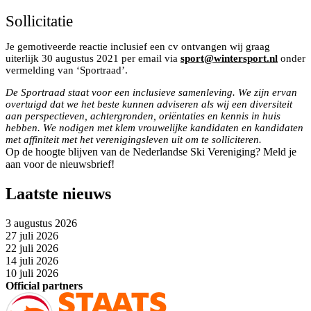
Sollicitatie
Je gemotiveerde reactie inclusief een cv ontvangen wij graag
uiterlijk 30 augustus 2021 per email via
sport@wintersport.nl
onder
vermelding van ‘Sportraad’.
De Sportraad staat voor een inclusieve samenleving. We zijn ervan
overtuigd dat we het beste kunnen adviseren als wij een diversiteit
aan perspectieven, achtergronden, oriëntaties en kennis in huis
hebben. We nodigen met klem vrouwelijke kandidaten en kandidaten
met affiniteit met het verenigingsleven uit om te solliciteren.
Op de hoogte blijven van de Nederlandse Ski Vereniging? Meld je
aan voor de nieuwsbrief!
Laatste nieuws
3 augustus 2026
27 juli 2026
22 juli 2026
14 juli 2026
10 juli 2026
Official partners