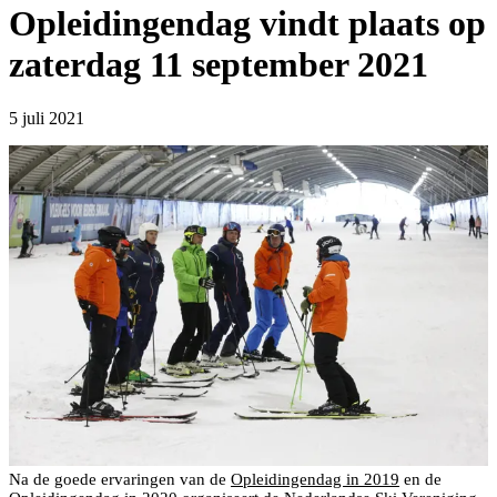
Opleidingendag vindt plaats op
zaterdag 11 september 2021
5 juli 2021
Na de goede ervaringen van de
Opleidingendag in 2019
en de