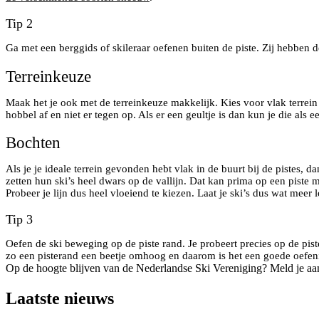
Tip 2
Ga met een berggids of skileraar oefenen buiten de piste. Zij hebben d
Terreinkeuze
Maak het je ook met de terreinkeuze makkelijk. Kies voor vlak terrein
hobbel af en niet er tegen op. Als er een geultje is dan kun je die als
Bochten
Als je je ideale terrein gevonden hebt vlak in de buurt bij de pistes, d
zetten hun ski’s heel dwars op de vallijn. Dat kan prima op een piste ma
Probeer je lijn dus heel vloeiend te kiezen. Laat je ski’s dus wat meer l
Tip 3
Oefen de ski beweging op de piste rand. Je probeert precies op de piste
zo een pisterand een beetje omhoog en daarom is het een goede oefen
Op de hoogte blijven van de Nederlandse Ski Vereniging? Meld je aa
Laatste nieuws