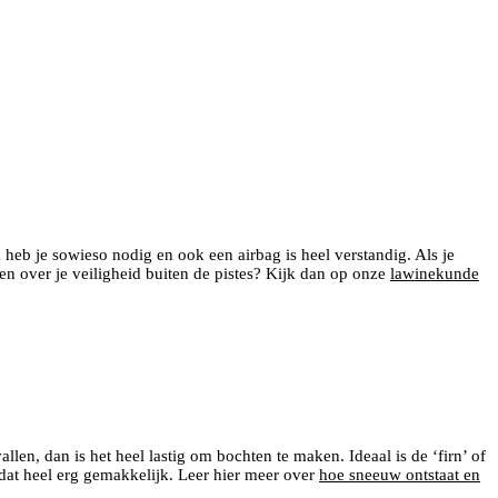
k heb je sowieso nodig en ook een airbag is heel verstandig. Als je
en over je veiligheid buiten de pistes? Kijk dan op onze
lawinekunde
llen, dan is het heel lastig om bochten te maken. Ideaal is de ‘firn’ of
 dat heel erg gemakkelijk. Leer hier meer over
hoe sneeuw ontstaat en