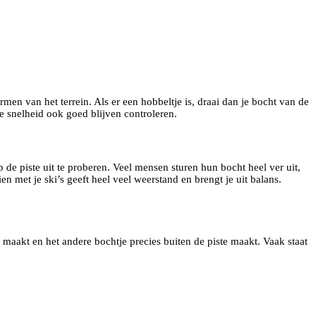
en van het terrein. Als er een hobbeltje is, draai dan je bocht van de
je snelheid ook goed blijven controleren.
op de piste uit te proberen. Veel mensen sturen hun bocht heel ver uit,
en met je ski’s geeft heel veel weerstand en brengt je uit balans.
e maakt en het andere bochtje precies buiten de piste maakt. Vaak staat