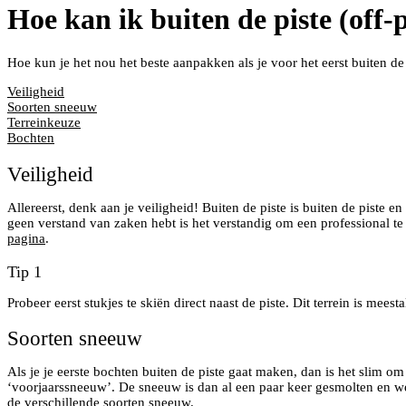
Hoe kan ik buiten de piste (off-p
Hoe kun je het nou het beste aanpakken als je voor het eerst buiten de 
Veiligheid
Soorten sneeuw
Terreinkeuze
Bochten
Veiligheid
Allereerst, denk aan je veiligheid! Buiten de piste is buiten de piste 
geen verstand van zaken hebt is het verstandig om een professional te
pagina
.
Tip 1
Probeer eerst stukjes te skiën direct naast de piste. Dit terrein is mee
Soorten sneeuw
Als je je eerste bochten buiten de piste gaat maken, dan is het slim om
‘voorjaarssneeuw’. De sneeuw is dan al een paar keer gesmolten en wee
de verschillende soorten sneeuw
.