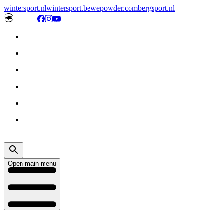
wintersport.nl
wintersport.be
wepowder.com
bergsport.nl
Open main menu