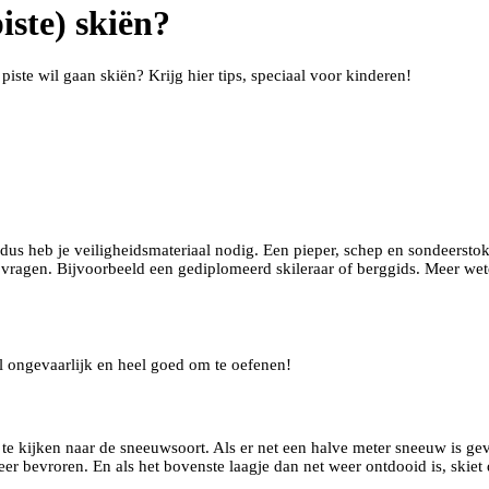
iste) skiën?
piste wil gaan skiën? Krijg hier tips, speciaal voor kinderen!
en dus heb je veiligheidsmateriaal nodig. Een pieper, schep en sondeersto
 vragen. Bijvoorbeeld een gediplomeerd skileraar of berggids. Meer wet
stal ongevaarlijk en heel goed om te oefenen!
 te kijken naar de sneeuwsoort. Als er net een halve meter sneeuw is geva
r bevroren. En als het bovenste laagje dan net weer ontdooid is, skiet