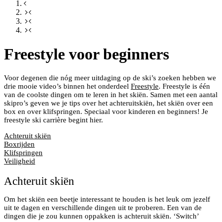
Freestyle voor beginners
Voor degenen die nóg meer uitdaging op de ski’s zoeken hebben we
drie mooie video’s binnen het onderdeel
Freestyle
. Freestyle is één
van de coolste dingen om te leren in het skiën. Samen met een aantal
skipro’s geven we je tips over het achteruitskiën, het skiën over een
box en over klifspringen. Speciaal voor kinderen en beginners! Je
freestyle ski carrière begint hier.
Achteruit skiën
Boxrijden
Klifspringen
Veiligheid
Achteruit skiën
Om het skiën een beetje interessant te houden is het leuk om jezelf
uit te dagen en verschillende dingen uit te proberen. Een van de
dingen die je zou kunnen oppakken is achteruit skiën. ‘Switch’