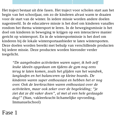
Het traject bestaat uit drie fasen. Het traject voor scholen start aan het
begin van het schooljaar, om zo de kinderen alvast warm te draaien
voor de start van de winter. In iedere missie worden andere doelen
nagestreefd. In de educatieve missie is het doel om kinderen vanalles
rondom het thema wintersport te leren. In de bewegingsmissie is het
doel om kinderen in beweging te krijgen op een interactieve manier
gericht op wintersport. En in de wintersportmissie is het doel om
kinderen bij de lokale wintersportaanbieder te laten wintersporten.
Deze doelen worden bereikt met behulp van verschillende producten
bij iedere missie. Deze producten worden hieronder verder
toegelicht.
“De aangeboden activiteiten waren super, ik heb zelf
leuke ideeën opgedaan om tijdens de gym nog eens
terug te laten komen, zoals het glijden van het wandrek,
langlaufen en het balanceren op kleine boards. De
kinderen waren super enthousiast en hebben het er nog
over. Ook de leerkrachten waren enthousiast over de
activiteiten, maar ook zeker over de begeleiding; “je
ziet dat ze dit vaker doen”, al met al een hele geslaagde
dag!”
(Stan, vakleerkracht lichamelijke opvoeding,
Immanuelschool)
Fase 1