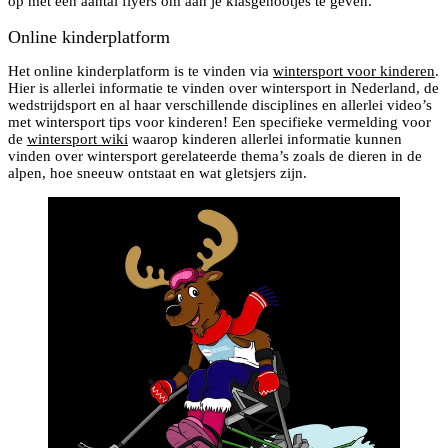
op met een aantal flyers om aan je klasgenootjes te geven.
Online kinderplatform
Het online kinderplatform is te vinden via
wintersport voor kinderen
.
Hier is allerlei informatie te vinden over wintersport in Nederland, de
wedstrijdsport en al haar verschillende disciplines en allerlei video’s
met wintersport tips voor kinderen! Een specifieke vermelding voor
de
wintersport wiki
waarop kinderen allerlei informatie kunnen
vinden over wintersport gerelateerde thema’s zoals de dieren in de
alpen, hoe sneeuw ontstaat en wat gletsjers zijn.