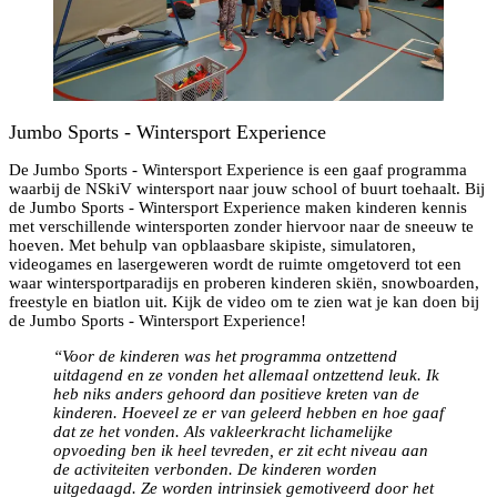
Jumbo Sports - Wintersport Experience
De Jumbo Sports - Wintersport Experience is een gaaf programma
waarbij de NSkiV wintersport naar jouw school of buurt toehaalt. Bij
de Jumbo Sports - Wintersport Experience maken kinderen kennis
met verschillende wintersporten zonder hiervoor naar de sneeuw te
hoeven. Met behulp van opblaasbare skipiste, simulatoren,
videogames en lasergeweren wordt de ruimte omgetoverd tot een
waar wintersportparadijs en proberen kinderen skiën, snowboarden,
freestyle en biatlon uit. Kijk de video om te zien wat je kan doen bij
de Jumbo Sports - Wintersport Experience!
“Voor de kinderen was het programma ontzettend
uitdagend en ze vonden het allemaal ontzettend leuk. Ik
heb niks anders gehoord dan positieve kreten van de
kinderen. Hoeveel ze er van geleerd hebben en hoe gaaf
dat ze het vonden. Als vakleerkracht lichamelijke
opvoeding ben ik heel tevreden, er zit echt niveau aan
de activiteiten verbonden. De kinderen worden
uitgedaagd. Ze worden intrinsiek gemotiveerd door het