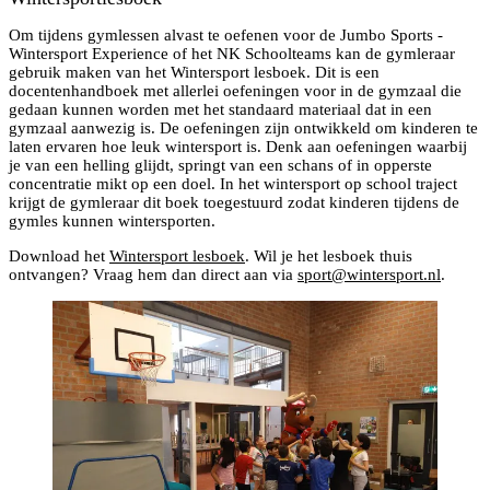
Om tijdens gymlessen alvast te oefenen voor de Jumbo Sports -
Wintersport Experience of het NK Schoolteams kan de gymleraar
gebruik maken van het Wintersport lesboek. Dit is een
docentenhandboek met allerlei oefeningen voor in de gymzaal die
gedaan kunnen worden met het standaard materiaal dat in een
gymzaal aanwezig is. De oefeningen zijn ontwikkeld om kinderen te
laten ervaren hoe leuk wintersport is. Denk aan oefeningen waarbij
je van een helling glijdt, springt van een schans of in opperste
concentratie mikt op een doel. In het wintersport op school traject
krijgt de gymleraar dit boek toegestuurd zodat kinderen tijdens de
gymles kunnen wintersporten.
Download het
Wintersport lesboek
. Wil je het lesboek thuis
ontvangen? Vraag hem dan direct aan via
sport@wintersport.nl
.