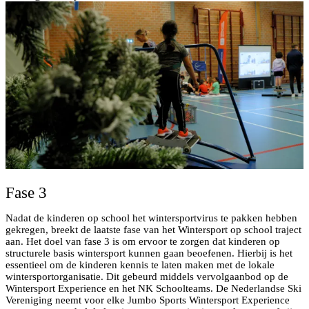
Fase 3
Nadat de kinderen op school het wintersportvirus te pakken hebben
gekregen, breekt de laatste fase van het Wintersport op school traject
aan. Het doel van fase 3 is om ervoor te zorgen dat kinderen op
structurele basis wintersport kunnen gaan beoefenen. Hierbij is het
essentieel om de kinderen kennis te laten maken met de lokale
wintersportorganisatie. Dit gebeurd middels vervolgaanbod op de
Wintersport Experience en het NK Schoolteams. De Nederlandse Ski
Vereniging neemt voor elke Jumbo Sports Wintersport Experience