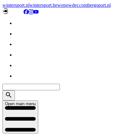
wintersport.nl
wintersport.be
wepowder.com
bergsport.nl
Open main menu