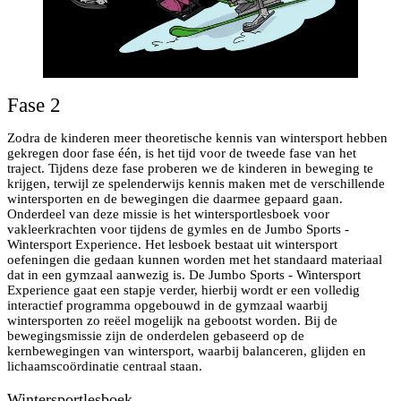
Fase 2
Zodra de kinderen meer theoretische kennis van wintersport hebben
gekregen door fase één, is het tijd voor de tweede fase van het
traject. Tijdens deze fase proberen we de kinderen in beweging te
krijgen, terwijl ze spelenderwijs kennis maken met de verschillende
wintersporten en de bewegingen die daarmee gepaard gaan.
Onderdeel van deze missie is het wintersportlesboek voor
vakleerkrachten voor tijdens de gymles en de Jumbo Sports -
Wintersport Experience. Het lesboek bestaat uit wintersport
oefeningen die gedaan kunnen worden met het standaard materiaal
dat in een gymzaal aanwezig is. De Jumbo Sports - Wintersport
Experience gaat een stapje verder, hierbij wordt er een volledig
interactief programma opgebouwd in de gymzaal waarbij
wintersporten zo reëel mogelijk na gebootst worden. Bij de
bewegingsmissie zijn de onderdelen gebaseerd op de
kernbewegingen van wintersport, waarbij balanceren, glijden en
lichaamscoördinatie centraal staan.
Wintersportlesboek