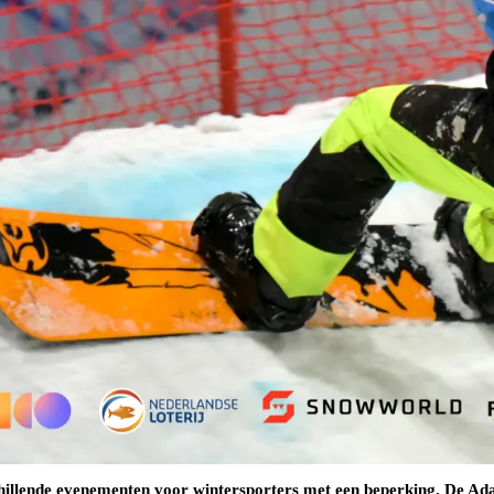
hillende evenementen voor wintersporters met een beperking. De Ada