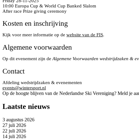
Friday 28-11-2025
10:00 Europa Cup & World Cup Banked Slalom
After race Prize giving ceremony
Kosten en inschrijving
Kijk voor meer informatie op de
website van de FIS
.
Algemene voorwaarden
Op dit evenement zijn de
Algemene Voorwaarden wedstrijdzaken & e
Contact
Afdeling wedstrijdzaken & evenementen
events@wintersport.nl
Op de hoogte blijven van de Nederlandse Ski Vereniging? Meld je aa
Laatste nieuws
3 augustus 2026
27 juli 2026
22 juli 2026
14 juli 2026