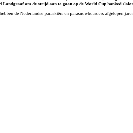
 Landgraaf om de strijd aan te gaan op de World Cup banked slalo
t hebben de Nederlandse paraskiërs en parasnowboarders afgelopen jare