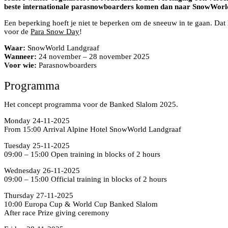
beste internationale parasnowboarders komen dan naar SnowWorld
Een beperking hoeft je niet te beperken om de sneeuw in te gaan. Da
voor de
Para Snow Day
!
Waar:
SnowWorld Landgraaf
Wanneer:
24 november – 28 november 2025
Voor wie:
Parasnowboarders
Programma
Het concept programma voor de Banked Slalom 2025.
Monday 24-11-2025
From 15:00 Arrival Alpine Hotel SnowWorld Landgraaf
Tuesday 25-11-2025
09:00 – 15:00 Open training in blocks of 2 hours
Wednesday 26-11-2025
09:00 – 15:00 Official training in blocks of 2 hours
Thursday 27-11-2025
10:00 Europa Cup & World Cup Banked Slalom
After race Prize giving ceremony