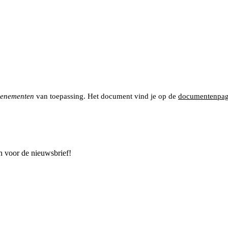
venementen
van toepassing. Het document vind je op de
documentenpag
n voor de nieuwsbrief!