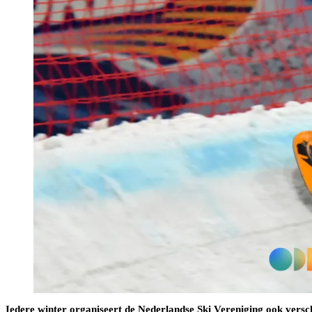
Iedere winter organiseert de Nederlandse Ski Vereniging ook versc