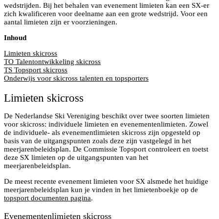
wedstrijden. Bij het behalen van evenement limieten kan een SX-er
zich kwalificeren voor deelname aan een grote wedstrijd. Voor een
aantal limieten zijn er voorzieningen.
Inhoud
Limieten skicross
TO Talentontwikkeling skicross
TS Topsport skicross
Onderwijs voor skicross talenten en topsporters
Limieten skicross
De Nederlandse Ski Vereniging beschikt over twee soorten limieten
voor skicross: individuele limieten en evenementenlimieten. Zowel
de individuele- als evenementlimieten skicross zijn opgesteld op
basis van de uitgangspunten zoals deze zijn vastgelegd in het
meerjarenbeleidsplan. De Commissie Topsport controleert en toetst
deze SX limieten op de uitgangspunten van het
meerjarenbeleidsplan.
De meest recente evenement limieten voor SX alsmede het huidige
meerjarenbeleidsplan kun je vinden in het limietenboekje op de
topsport documenten pagina
.
Evenementenlimieten skicross