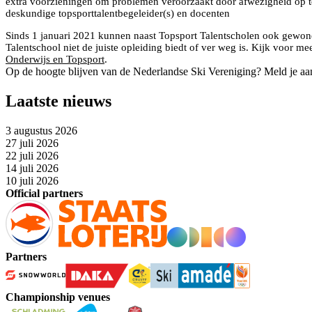
extra voorzieningen om problemen veroorzaakt door afwezigheid op t
deskundige topsporttalentbegeleider(s) en docenten
Sinds 1 januari 2021 kunnen naast Topsport Talentscholen ook gewone 
Talentschool niet de juiste opleiding biedt of ver weg is. Kijk voor 
Onderwijs en Topsport
.
Op de hoogte blijven van de Nederlandse Ski Vereniging? Meld je aa
Laatste nieuws
3 augustus 2026
27 juli 2026
22 juli 2026
14 juli 2026
10 juli 2026
Official partners
Partners
Championship venues