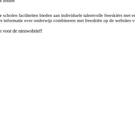
e lossen
scholen faciliteiten bieden aan individuele talentvolle freeskiërs met 
meer informatie over onderwijs combineren met freeskiën op de websites 
n voor de nieuwsbrief!