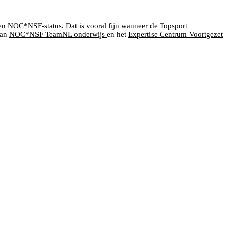
een NOC*NSF-status. Dat is vooral fijn wanneer de Topsport
van
NOC*NSF TeamNL onderwijs
en het
Expertise Centrum Voortgezet