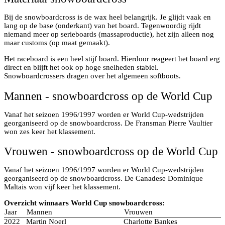
Bij de snowboardcross is de wax heel belangrijk. Je glijdt vaak en
lang op de base (onderkant) van het board. Tegenwoordig rijdt
niemand meer op serieboards (massaproductie), het zijn alleen nog
maar customs (op maat gemaakt).
Het raceboard is een heel stijf board. Hierdoor reageert het board erg
direct en blijft het ook op hoge snelheden stabiel.
Snowboardcrossers dragen over het algemeen softboots.
Mannen - snowboardcross op de World Cup
Vanaf het seizoen 1996/1997 worden er World Cup-wedstrijden
georganiseerd op de snowboardcross. De Fransman Pierre Vaultier
won zes keer het klassement.
Vrouwen - snowboardcross op de World Cup
Vanaf het seizoen 1996/1997 worden er World Cup-wedstrijden
georganiseerd op de snowboardcross. De Canadese Dominique
Maltais won vijf keer het klassement.
Overzicht winnaars World Cup snowboardcross:
Jaar
Mannen
Vrouwen
2022
Martin Noerl
Charlotte Bankes