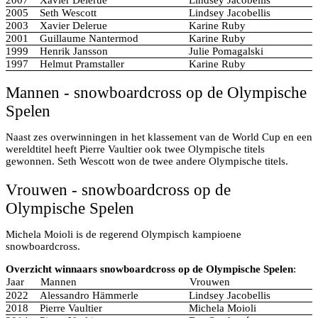
2005
Seth Wescott
Lindsey Jacobellis
2003
Xavier Delerue
Karine Ruby
2001
Guillaume Nantermod
Karine Ruby
1999
Henrik Jansson
Julie Pomagalski
1997
Helmut Pramstaller
Karine Ruby
Mannen - snowboardcross op de Olympische
Spelen
Naast zes overwinningen in het klassement van de World Cup en een
wereldtitel heeft Pierre Vaultier ook twee Olympische titels
gewonnen. Seth Wescott won de twee andere Olympische titels.
Vrouwen - snowboardcross op de
Olympische Spelen
Michela Moioli is de regerend Olympisch kampioene
snowboardcross.
Overzicht winnaars snowboardcross op de Olympische Spelen
:
Jaar
Mannen
Vrouwen
2022
Alessandro Hämmerle
Lindsey Jacobellis
2018
Pierre Vaultier
Michela Moioli