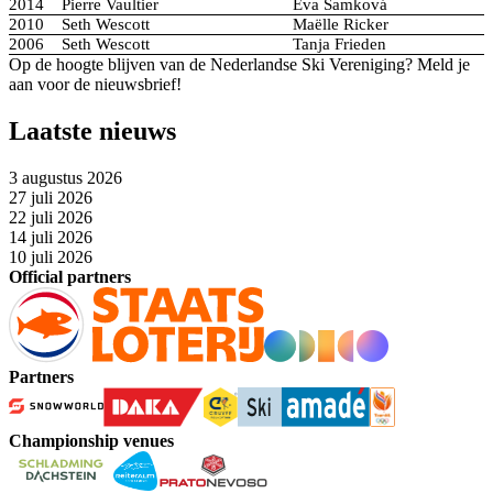
2014
Pierre Vaultier
Eva Samková
2010
Seth Wescott
Maëlle Ricker
2006
Seth Wescott
Tanja Frieden
Op de hoogte blijven van de Nederlandse Ski Vereniging? Meld je
aan voor de nieuwsbrief!
Laatste nieuws
3 augustus 2026
27 juli 2026
22 juli 2026
14 juli 2026
10 juli 2026
Official partners
Partners
Championship venues