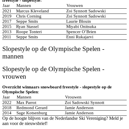
freestyle - slopestyle:
Jaar
Mannen
Vrouwen
2021
Marcus Kleveland
Zoi Synnott Sadowski
2019
Chris Corning
Zoi Synnott Sadowski
2017
Seppe Smits
Laurie Blouin
2015
Ryan Stassel
Miyabi Onitsuka
2013
Roope Tonteri
Spencer O’Brien
2011
Seppe Smits
Enni Rukajarvi
Slopestyle op de Olympische Spelen -
mannen
Slopestyle op de Olympische Spelen -
vrouwen
Overzicht winnaars snowboard freestyle - slopestyle op de
Olympische Spelen
:
Jaar
Mannen
Vrouwen
2022
Max Parrot
Zoi Sadowski Synnott
2018
Redmond Gerard
Jamie Anderson
2014
Sage Kotsenburg
Jamie Anderson
Op de hoogte blijven van de Nederlandse Ski Vereniging? Meld je
aan voor de nieuwsbrief!