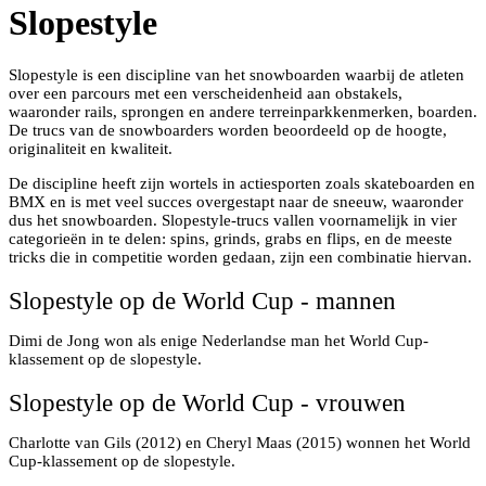
Slopestyle
Slopestyle is een discipline van het snowboarden waarbij de atleten
over een parcours met een verscheidenheid aan obstakels,
waaronder rails, sprongen en andere terreinparkkenmerken, boarden.
De trucs van de snowboarders worden beoordeeld op de hoogte,
originaliteit en kwaliteit.
De discipline heeft zijn wortels in actiesporten zoals skateboarden en
BMX en is met veel succes overgestapt naar de sneeuw, waaronder
dus het snowboarden. Slopestyle-trucs vallen voornamelijk in vier
categorieën in te delen: spins, grinds, grabs en flips, en de meeste
tricks die in competitie worden gedaan, zijn een combinatie hiervan.
Slopestyle op de World Cup - mannen
Dimi de Jong won als enige Nederlandse man het World Cup-
klassement op de slopestyle.
Slopestyle op de World Cup - vrouwen
Charlotte van Gils (2012) en Cheryl Maas (2015) wonnen het World
Cup-klassement op de slopestyle.