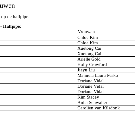
ouwen
op de halfpipe.
- Halfpipe:
Vrouwen
Chloe Kim
Chloe Kim
Xuetong Cai
Xuetong Cai
Arielle Gold
Holly Crawford
Jiayu Liu
Manuela Laura Pesko
Doriane Vidal
Doriane Vidal
Doriane Vidal
Kim Stacey
Anita Schwaller
Carolien van Kilsdonk