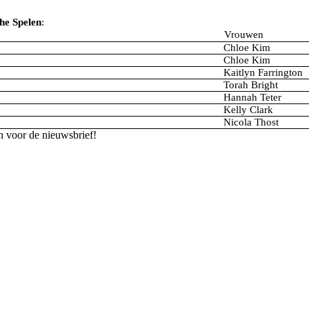
he Spelen
:
Vrouwen
Chloe Kim
Chloe Kim
Kaitlyn Farrington
Torah Bright
Hannah Teter
Kelly Clark
Nicola Thost
n voor de nieuwsbrief!