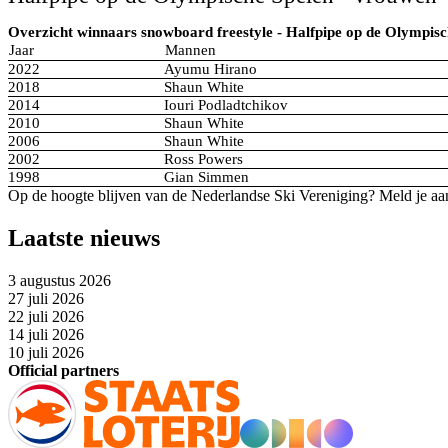
Overzicht winnaars snowboard freestyle - Halfpipe op de Olympisc
Jaar
Mannen
2022
Ayumu Hirano
2018
Shaun White
2014
Iouri Podladtchikov
2010
Shaun White
2006
Shaun White
2002
Ross Powers
1998
Gian Simmen
Op de hoogte blijven van de Nederlandse Ski Vereniging? Meld je aa
Laatste nieuws
3 augustus 2026
27 juli 2026
22 juli 2026
14 juli 2026
10 juli 2026
Official partners