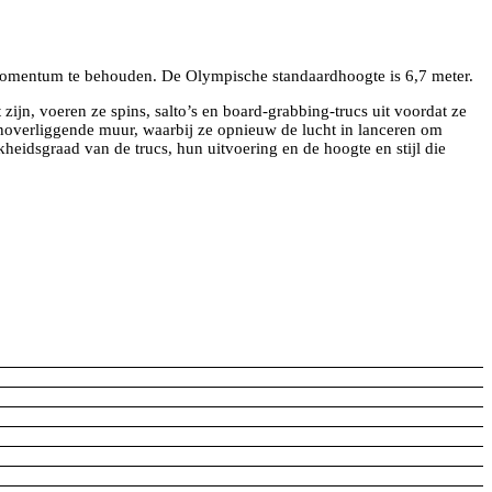
 momentum te behouden. De Olympische standaardhoogte is 6,7 meter.
zijn, voeren ze spins, salto’s en board-grabbing-trucs uit voordat ze
genoverliggende muur, waarbij ze opnieuw de lucht in lanceren om
kheidsgraad van de trucs, hun uitvoering en de hoogte en stijl die