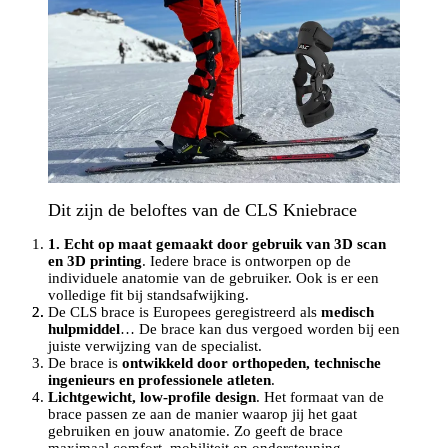
Dit zijn de beloftes van de CLS Kniebrace
1. Echt op maat gemaakt door gebruik van 3D scan
en 3D printing
. Iedere brace is ontworpen op de
individuele anatomie van de gebruiker. Ook is er een
volledige fit bij standsafwijking.
De CLS brace is Europees geregistreerd als
medisch
hulpmiddel
… De brace kan dus vergoed worden bij een
juiste verwijzing van de specialist.
De brace is
ontwikkeld door orthopeden, technische
ingenieurs en professionele atleten
.
Lichtgewicht, low-profile design
. Het formaat van de
brace passen ze aan de manier waarop jij het gaat
gebruiken en jouw anatomie. Zo geeft de brace