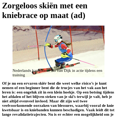
Zorgeloos skiën met een
kniebrace op maat (ad)
Nederlands kampioene Bo van Dijk in actie tijdens een
training
Of je nu een ervaren skiër bent die weet welke risico’s je kunt
nemen of een beginner bent die de trucjes van het vak aan het
leren is: een ongeluk zit in een klein hoekje. Op een botsing tijdens
het afdalen of het blijven steken van je ski’s terwijl je valt, heb je
niet altijd evenveel invloed. Maar dit zijn wel twee
veelvoorkomende oorzaken van blessures, waarbij vooral de knie
kwetsbaar is en kniebanden kunnen beschadigen. Vaak leidt dit tot
lange revalidatietrajecten. Nu is er echter een mogelijkheid om je