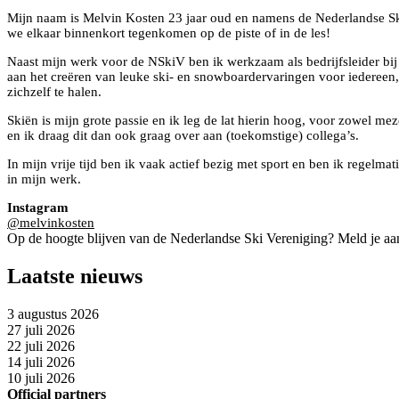
Mijn naam is Melvin Kosten 23 jaar oud en namens de Nederlandse Skiv
we elkaar binnenkort tegenkomen op de piste of in de les!
Naast mijn werk voor de NSkiV ben ik werkzaam als bedrijfsleider bi
aan het creëren van leuke ski- en snowboardervaringen voor iedereen, v
zichzelf te halen.
Skiën is mijn grote passie en ik leg de lat hierin hoog, voor zowel meze
en ik draag dit dan ook graag over aan (toekomstige) collega’s.
In mijn vrije tijd ben ik vaak actief bezig met sport en ben ik regelma
in mijn werk.
Instagram
@melvinkosten
Op de hoogte blijven van de Nederlandse Ski Vereniging? Meld je aa
Laatste nieuws
3 augustus 2026
27 juli 2026
22 juli 2026
14 juli 2026
10 juli 2026
Official partners