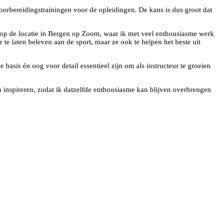
oorbereidingstrainingen voor de opleidingen. De kans is dus groot dat
 op de locatie in Bergen op Zoom, waar ik met veel enthousiasme werk
te laten beleven aan de sport, maar ze ook te helpen het beste uit
e basis én oog voor detail essentieel zijn om als instructeur te groeien
 én inspireren, zodat ik datzelfde enthousiasme kan blijven overbrengen