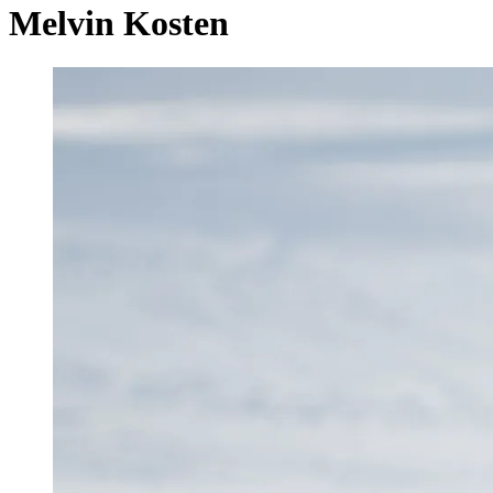
Melvin Kosten