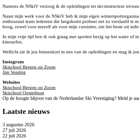
Namens de NSkiV verzorg ik de opleidingen tot ski-instructeur niveau
Naast mijn werk voor de NSkiV heb ik mijn eigen wintersportorganisa
enthousiast team iedereen die langskomt probeer net zo verslaafd te mak
hoog, zowel voor mezelf als voor mijn cursisten, om het beste uit iede
In mijn vrije tijd ben ik ook graag met sporten bezig op het water of i
kitesurfen.
Wellicht zie ik jou binnenkort in een van de opleidingen en mag ik jo
Instagram
Skischool Bergen op Zoom
Jim Vendrig
Websites
Skischool Bergen op Zoom
Skischool Oosterhout
Op de hoogte blijven van de Nederlandse Ski Vereniging? Meld je aa
Laatste nieuws
3 augustus 2026
27 juli 2026
22 juli 2026