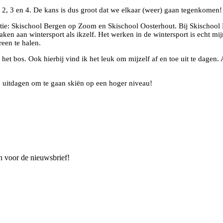
 2, 3 en 4. De kans is dus groot dat we elkaar (weer) gaan tegenkomen!
tie: Skischool Bergen op Zoom en Skischool Oosterhout. Bij Skischool
en aan wintersport als ikzelf. Het werken in de wintersport is echt mijn
reen te halen.
n het bos. Ook hierbij vind ik het leuk om mijzelf af en toe uit te dagen
u uitdagen om te gaan skiën op een hoger niveau!
n voor de nieuwsbrief!